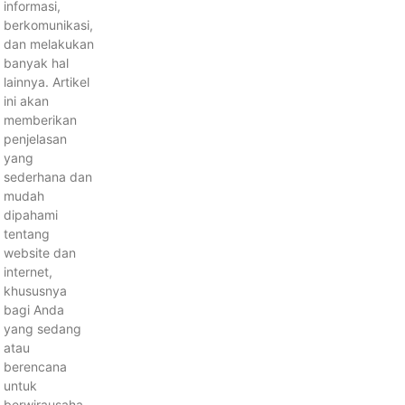
informasi,
berkomunikasi,
dan melakukan
banyak hal
lainnya. Artikel
ini akan
memberikan
penjelasan
yang
sederhana dan
mudah
dipahami
tentang
website dan
internet,
khususnya
bagi Anda
yang sedang
atau
berencana
untuk
berwirausaha,