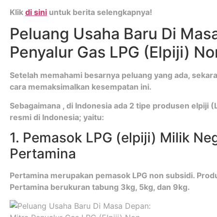
Klik
di sini
untuk berita selengkapnya!
Peluang Usaha Baru Di Masa
Penyalur Gas LPG (Elpiji) N
Setelah memahami besarnya peluang yang ada, sekarang
cara memaksimalkan kesempatan ini.
Sebagaimana , di Indonesia ada 2 tipe produsen elpiji 
resmi di Indonesia; yaitu:
1. Pemasok LPG (elpiji) Milik N
Pertamina
Pertamina merupakan pemasok LPG non subsidi. Produ
Pertamina berukuran tabung 3kg, 5kg, dan 9kg.