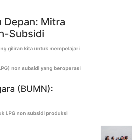
 Depan: Mitra
on-Subsidi
 giliran kita untuk mempelajari
(LPG) non subsidi yang beroperasi
egara (BUMN):
k LPG non subsidi produksi