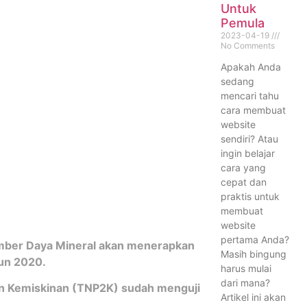
Untuk
Pemula
2023-04-19
No Comments
Apakah Anda
sedang
mencari tahu
cara membuat
website
sendiri? Atau
ingin belajar
cara yang
cepat dan
praktis untuk
membuat
website
pertama Anda?
umber Daya Mineral akan menerapkan
Masih bingung
hun 2020.
harus mulai
dari mana?
n Kemiskinan (TNP2K) sudah menguji
Artikel ini akan