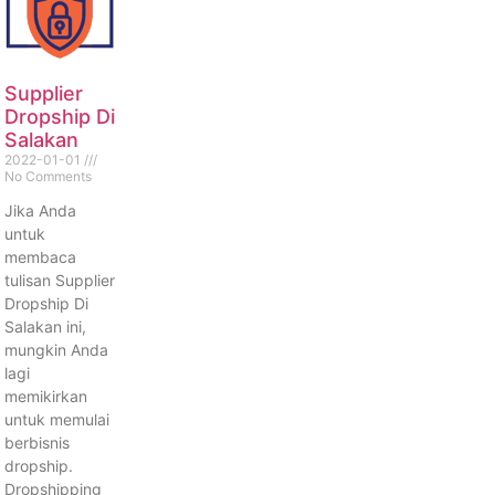
Supplier
Dropship Di
Salakan
2022-01-01
No Comments
Jika Anda
untuk
membaca
tulisan Supplier
Dropship Di
Salakan ini,
mungkin Anda
lagi
memikirkan
untuk memulai
berbisnis
dropship.
Dropshipping