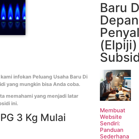
Baru D
Depan:
Penya
(Elpiji
Subsid
 kami infokan Peluang Usaha Baru Di
idi yang mungkin bisa Anda coba.
kita memahami yang menjadi latar
idi ini.
Membuat
LPG 3 Kg Mulai
Website
Sendiri:
Panduan
Sederhana