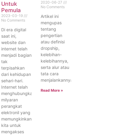
2020-06-27
Untuk
No Comments
Pemula
2023-03-19
Artikel ini
No Comments
mengupas
tentang
Di era digital
pengertian
saat ini,
atau definisi
website dan
dropship,
internet telah
kelebihan-
menjadi bagian
kelebihannya,
tak
serta alur atau
terpisahkan
tata cara
dari kehidupan
menjalankannya.
sehari-hari.
Internet telah
Read More »
menghubungkan
milyaran
perangkat
elektronil yang
memungkinkan
kita untuk
mengakses