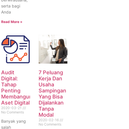
serta bagi
Anda
Read More »
Audit
7 Peluang
Digital:
Kerja Dan
Tahap
Usaha
Penting
Sampingan
Membangun
Yang Bisa
Aset Digital
Dijalankan
2020-03-21
Tanpa
No Comments
Modal
2020-02-16
Banyak yang
No Comments
salah