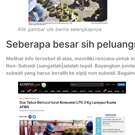
Klik gambar utk berita selengkapnya
Seberapa besar sih peluan
Melihat info tersebut di atas, memiliki rencana untu
Non-Subsidi {sangatlah|adalah tepat. Bayangkan jumlah
subsidi yang harus beralih ke elpiji non subsidi. Bagaima