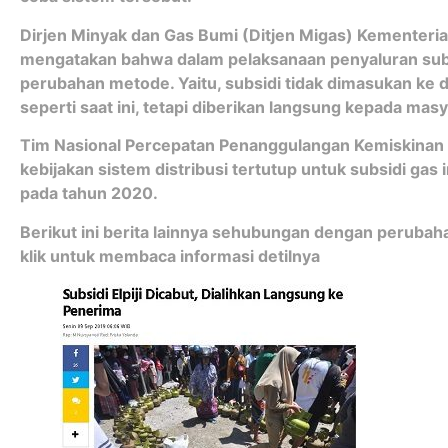
Dirjen Minyak dan Gas Bumi (Ditjen Migas) Kementeri
mengatakan bahwa dalam pelaksanaan penyaluran subsi
perubahan metode. Yaitu, subsidi tidak dimasukan ke d
seperti saat ini, tetapi diberikan langsung kepada ma
Tim Nasional Percepatan Penanggulangan Kemiskinan
kebijakan sistem distribusi tertutup untuk subsidi gas 
pada tahun 2020.
Berikut ini berita lainnya sehubungan dengan perubahan
klik untuk membaca informasi detilnya