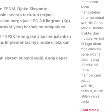
membantu
Anda
an ESDM, Djoko Siswanto,
mengetahui
di secara tertutup terjadi
cara membuat
alam harga jual LPG 3 Kilogram (Kg)
website Anda
syarakat yang berhak mendapatkan.
sendiri secara
praktis dan
 (TNP2K) mengaku siap menjalankan
mudah. Artikel
ini. Implementasinya mulai dilakukan
ini juga akan
menjelaskan
bahan-bahan
 sistem subsidi elpiji. Anda dapat
dasar yang
diperlukan
untuk
membangun
sebuah
website,
definisi, istilah-
istilah yang
perlu
Read More »