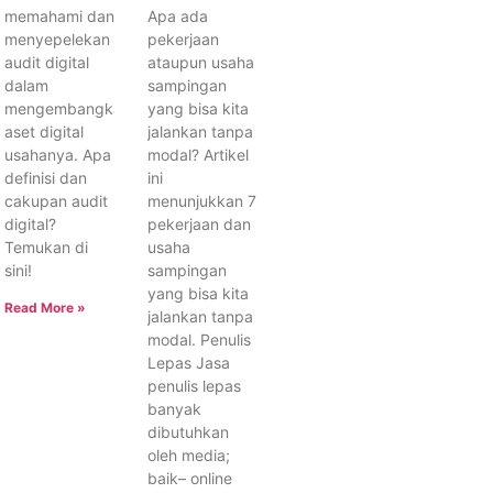
memahami dan
Apa ada
menyepelekan
pekerjaan
audit digital
ataupun usaha
dalam
sampingan
mengembangkan
yang bisa kita
aset digital
jalankan tanpa
usahanya. Apa
modal? Artikel
definisi dan
ini
cakupan audit
menunjukkan 7
digital?
pekerjaan dan
Temukan di
usaha
sini!
sampingan
yang bisa kita
Read More »
jalankan tanpa
modal. Penulis
Lepas Jasa
penulis lepas
banyak
dibutuhkan
oleh media;
baik– online