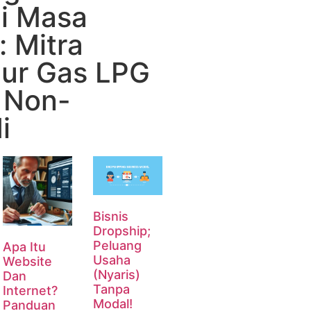
i Masa
 Mitra
lur Gas LPG
) Non-
i
Bisnis
Dropship;
Peluang
Apa Itu
Usaha
Website
(Nyaris)
Dan
Tanpa
Internet?
Modal!
Panduan