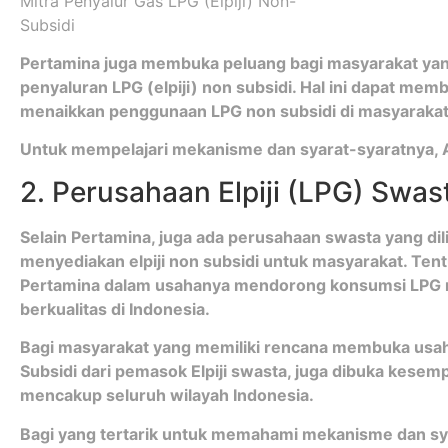
Pertamina juga membuka peluang bagi masyarakat yan
penyaluran LPG (elpiji) non subsidi. Hal ini dapat me
menaikkan penggunaan LPG non subsidi di masyarakat
Untuk mempelajari mekanisme dan syarat-syaratnya
2. Perusahaan Elpiji (LPG) Swas
Selain Pertamina, juga ada perusahaan swasta yang di
menyediakan elpiji non subsidi untuk masyarakat. Ten
Pertamina dalam usahanya mendorong konsumsi LPG no
berkualitas di Indonesia.
Bagi masyarakat yang memiliki rencana membuka usaha
Subsidi dari pemasok Elpiji swasta, juga dibuka kes
mencakup seluruh wilayah Indonesia.
Bagi yang tertarik untuk memahami mekanisme dan sya