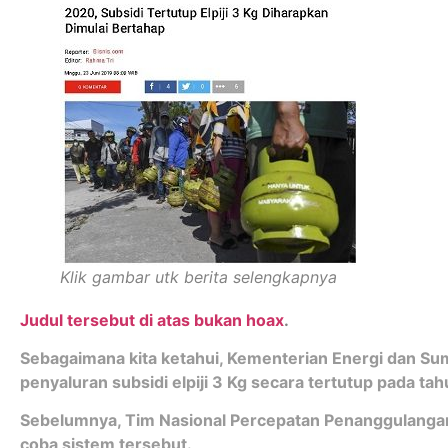
Klik gambar utk berita selengkapnya
Judul tersebut di atas bukan hoax
.
Sebagaimana kita ketahui, Kementerian Energi dan S
penyaluran subsidi elpiji 3 Kg secara tertutup pada ta
Sebelumnya, Tim Nasional Percepatan Penanggulanga
coba sistem tersebut.