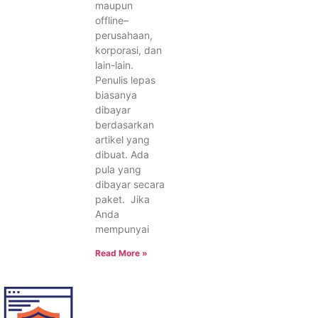
maupun
offline–
perusahaan,
korporasi, dan
lain-lain.
Penulis lepas
biasanya
dibayar
berdasarkan
artikel yang
dibuat. Ada
pula yang
dibayar secara
paket. Jika
Anda
mempunyai
Read More »