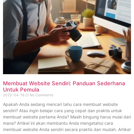
Membuat Website Sendiri: Panduan Sederhana
Untuk Pemula
2023-04-19
No Comments
Apakah Anda sedang mencari tahu cara membuat website
sendiri? Atau ingin belajar cara yang cepat dan praktis untuk
membuat website pertama Anda? Masih bingung harus mulai dari
mana? Artikel ini akan membantu Anda mengetahui cara
membuat website Anda sendiri secara praktis dan mudah. Artikel