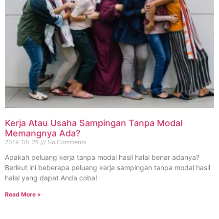
Kerja Atau Usaha Sampingan Tanpa Modal
Memangnya Ada?
2019-08-28
No Comments
Apakah peluang kerja tanpa modal hasil halal benar adanya?
Berikut ini beberapa peluang kerja sampingan tanpa modal hasil
halal yang dapat Anda coba!
Read More »