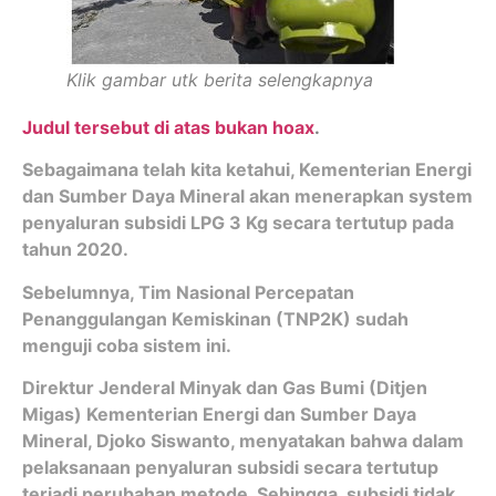
Klik gambar utk berita selengkapnya
Judul tersebut di atas bukan hoax
.
Sebagaimana telah kita ketahui, Kementerian Energi
dan Sumber Daya Mineral akan menerapkan system
penyaluran subsidi LPG 3 Kg secara tertutup pada
tahun 2020.
Sebelumnya, Tim Nasional Percepatan
Penanggulangan Kemiskinan (TNP2K) sudah
menguji coba sistem ini.
Direktur Jenderal Minyak dan Gas Bumi (Ditjen
Migas) Kementerian Energi dan Sumber Daya
Mineral, Djoko Siswanto, menyatakan bahwa dalam
pelaksanaan penyaluran subsidi secara tertutup
terjadi perubahan metode. Sehingga, subsidi tidak