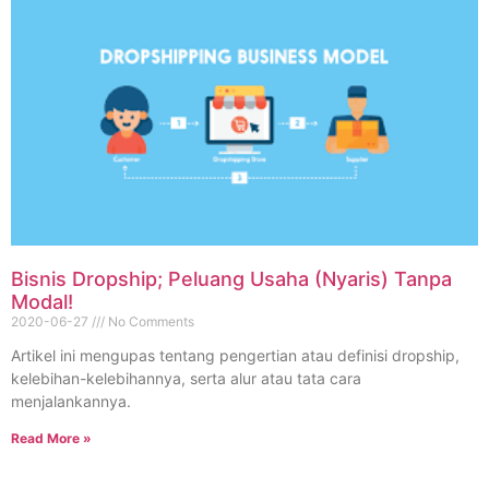
Bisnis Dropship; Peluang Usaha (Nyaris) Tanpa
Modal!
2020-06-27
No Comments
Artikel ini mengupas tentang pengertian atau definisi dropship,
kelebihan-kelebihannya, serta alur atau tata cara
menjalankannya.
Read More »