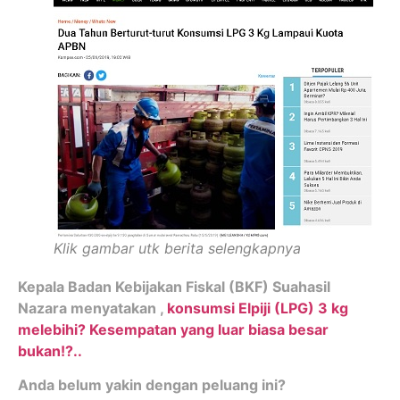
Klik gambar utk berita selengkapnya
Kepala Badan Kebijakan Fiskal (BKF) Suahasil
Nazara menyatakan ,
konsumsi Elpiji (LPG) 3 kg
melebihi? Kesempatan yang luar biasa besar
bukan!?..
Anda belum yakin dengan peluang ini?