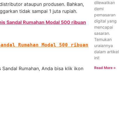
dilewatkan
distributor ataupun produsen. Bahkan,
demi
ggarkan tidak sampai 1 juta rupiah.
pemasaran
digital yang
snis Sandal Rumahan Modal 500 ribuan
mencapai
sasaran.
Temukan
Sandal Rumahan Modal 500 ribuan
uraiannya
dalam artikel
ini!
Read More »
s Sandal Rumahan, Anda bisa klik ikon