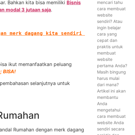
. Bahkan kita bisa memiliki
Bisnis
mencari tahu
cara membuat
n modal 3 jutaan saja
.
website
sendiri? Atau
ingin belajar
an merk dagang kita sendiri 
cara yang
cepat dan
praktis untuk
membuat
website
bisa ikut memanfaatkan peluang
pertama Anda?
 BISA!
Masih bingung
harus mulai
i pembahasan selanjutnya untuk
dari mana?
Artikel ini akan
membantu
Anda
mengetahui
 Rumahan
cara membuat
website Anda
sendiri secara
 Sandal Rumahan dengan merk dagang