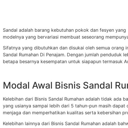
Sandal adalah barang kebutuhan pokok dan fesyen yang p
modelnya yang bervariasi membuat seseorang mempunyai 
Sifatnya yang dibutuhkan dan disukai oleh semua orang in
Sandal Rumahan Di Penajam. Dengan jumlah penduduk lebi
betapa besarnya kesempatan untuk siapapun termasuk A
Modal Awal Bisnis Sandal R
Kelebihan dari Bisnis Sandal Rumahan adalah tidak ada b
yang usianya sampai lebih dari 5 tahun-pun masih dapat di
menjaga dan memperhatikan kualitas serta kebersihan pro
Kelebihan lainnya dari Bisnis Sandal Rumahan adalah bah