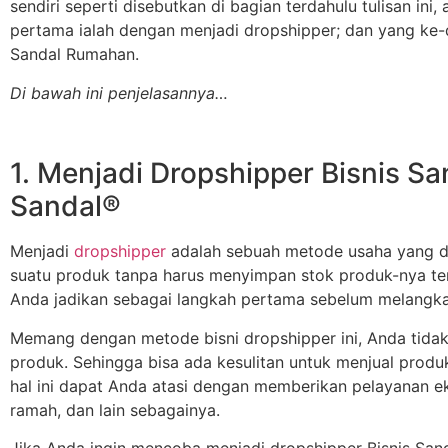
sendiri seperti disebutkan di bagian terdahulu tulisan ini
pertama ialah dengan menjadi dropshipper; dan yang ke-d
Sandal Rumahan.
Di bawah ini penjelasannya…
1. Menjadi Dropshipper Bisnis 
Sandal®
Menjadi
dropshipper
adalah sebuah metode usaha yang d
suatu produk tanpa harus menyimpan stok produk-nya terle
Anda jadikan sebagai langkah pertama sebelum melangkah
Memang dengan metode bisni dropshipper ini, Anda tida
produk. Sehingga bisa ada kesulitan untuk menjual prod
hal ini dapat Anda atasi dengan memberikan pelayanan e
ramah, dan lain sebagainya.