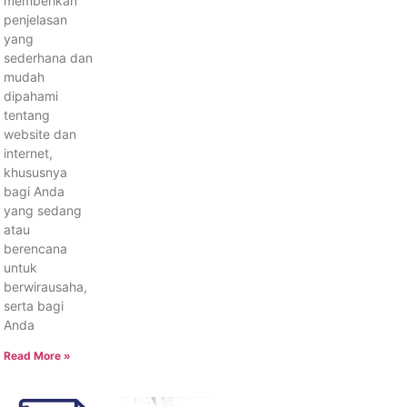
memberikan
penjelasan
yang
sederhana dan
mudah
dipahami
tentang
website dan
internet,
khususnya
bagi Anda
yang sedang
atau
berencana
untuk
berwirausaha,
serta bagi
Anda
Read More »