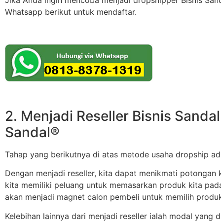
Jika Anda ingin mencoba menjadi dropshipper Bisnis Sand
Whatsapp berikut untuk mendaftar.
2. Menjadi Reseller Bisnis Sand
Sandal®
Tahap yang berikutnya di atas metode usaha dropship a
Dengan menjadi reseller, kita dapat menikmati potongan k
kita memiliki peluang untuk memasarkan produk kita pada
akan menjadi magnet calon pembeli untuk memilih produk
Kelebihan lainnya dari menjadi reseller ialah modal yang d