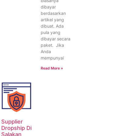
biasanya
dibayar
berdasarkan
artikel yang
dibuat. Ada
pula yang
dibayar secara
paket. Jika
Anda
mempunyai
Read More »
Supplier
Dropship Di
Salakan