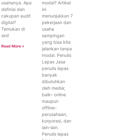
usahanya. Apa
modal? Artikel
definisi dan
ini
cakupan audit
menunjukkan 7
digital?
pekerjaan dan
Temukan di
usaha
sini!
sampingan
yang bisa kita
Read More »
jalankan tanpa
modal. Penulis
Lepas Jasa
penulis lepas
banyak
dibutuhkan
oleh media;
baik– online
maupun
offline–
perusahaan,
korporasi, dan
lain-lain.
Penulis lepas