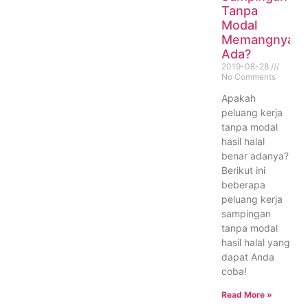
Tanpa
Modal
Memangnya
Ada?
2019-08-28
No Comments
Apakah
peluang kerja
tanpa modal
hasil halal
benar adanya?
Berikut ini
beberapa
peluang kerja
sampingan
tanpa modal
hasil halal yang
dapat Anda
coba!
Read More »