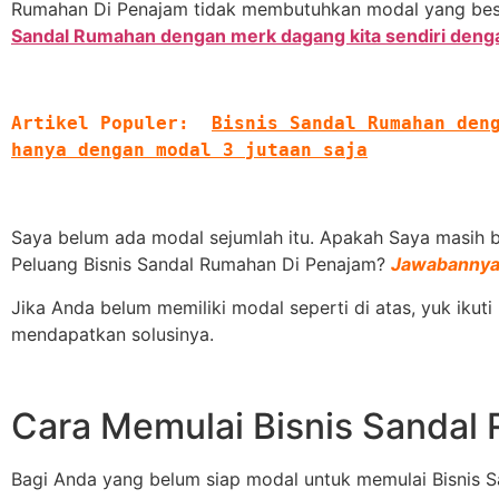
Rumahan Di Penajam tidak membutuhkan modal yang besar
Sandal Rumahan dengan merk dagang kita sendiri denga
Artikel Populer:
Bisnis Sandal Rumahan deng
hanya dengan modal 3 jutaan saja
Saya belum ada modal sejumlah itu. Apakah Saya masih 
Peluang Bisnis Sandal Rumahan Di Penajam?
Jawabannya;
Jika Anda belum memiliki modal seperti di atas, yuk ikut
mendapatkan solusinya.
Cara Memulai Bisnis Sandal
Bagi Anda yang belum siap modal untuk memulai Bisnis