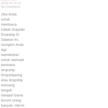
2022-01-01
No Comments
Jika Anda
untuk
membaca
tulisan Supplier
Dropship Di
Salakan ini,
mungkin Anda
lagi
memikirkan
untuk memulai
berbisnis
dropship.
Dropshipping
atau dropship
memang
tengah
menjadi bisnis
favorit orang
banyak. Hal ini