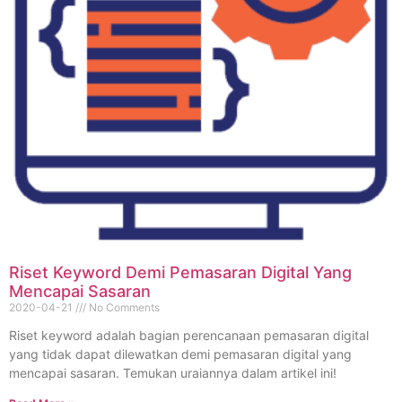
Riset Keyword Demi Pemasaran Digital Yang
Mencapai Sasaran
2020-04-21
No Comments
Riset keyword adalah bagian perencanaan pemasaran digital
yang tidak dapat dilewatkan demi pemasaran digital yang
mencapai sasaran. Temukan uraiannya dalam artikel ini!