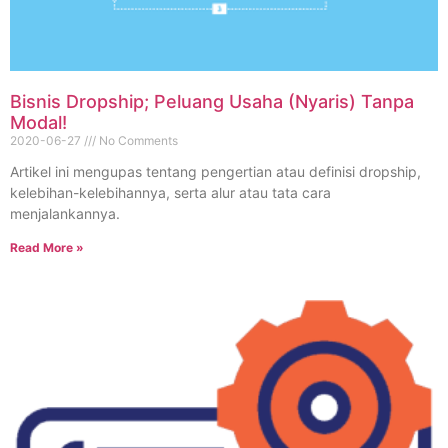
Bisnis Dropship; Peluang Usaha (Nyaris) Tanpa
Modal!
2020-06-27
No Comments
Artikel ini mengupas tentang pengertian atau definisi dropship,
kelebihan-kelebihannya, serta alur atau tata cara
menjalankannya.
Read More »