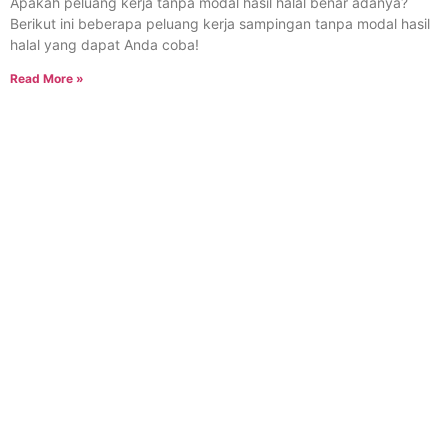
Apakah peluang kerja tanpa modal hasil halal benar adanya?
Berikut ini beberapa peluang kerja sampingan tanpa modal hasil
halal yang dapat Anda coba!
Read More »