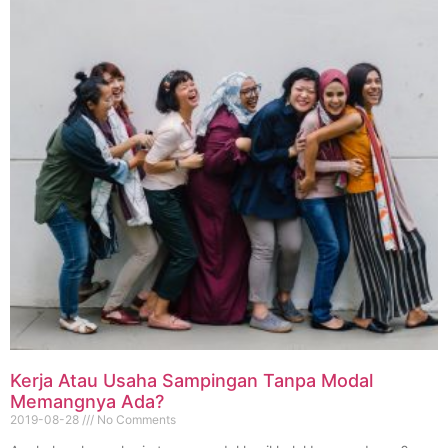
Kerja Atau Usaha Sampingan Tanpa Modal
Memangnya Ada?
2019-08-28
No Comments