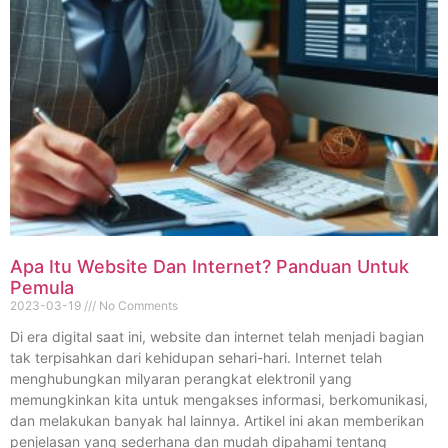
Apa Itu Website Dan Internet? Panduan Untuk
Pemula
2023-03-19
No Comments
Di era digital saat ini, website dan internet telah menjadi bagian
tak terpisahkan dari kehidupan sehari-hari. Internet telah
menghubungkan milyaran perangkat elektronil yang
memungkinkan kita untuk mengakses informasi, berkomunikasi,
dan melakukan banyak hal lainnya. Artikel ini akan memberikan
penjelasan yang sederhana dan mudah dipahami tentang