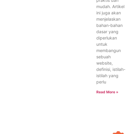
praktis dan
mudah. Artikel
ini juga akan
menjelaskan
bahan-bahan
dasar yang
diperlukan
untuk
membangun
sebuah
website,
definisi, istilah-
istilah yang
perlu
Read More »