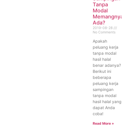
Tanpa
Modal
Memangnya
Ada?
2019-08-28
No Comments
Apakah
peluang kerja
tanpa modal
hasil halal
benar adanya?
Berikut ini
beberapa
peluang kerja
sampingan
tanpa modal
hasil halal yang
dapat Anda
coba!
Read More »