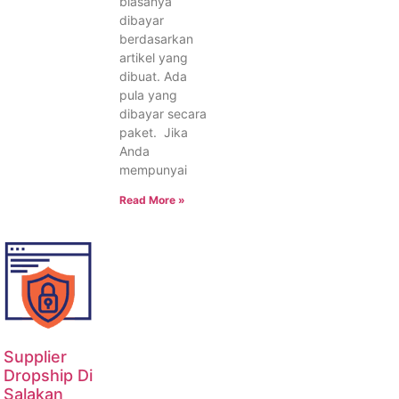
biasanya
dibayar
berdasarkan
artikel yang
dibuat. Ada
pula yang
dibayar secara
paket. Jika
Anda
mempunyai
Read More »
Supplier
Dropship Di
Salakan