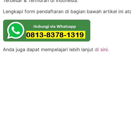
Terbesar & Termurah di Indonesia.
Lengkapi form pendaftaran di bagian bawah artikel ini at
Anda juga dapat mempelajari lebih lanjut
di sini
.