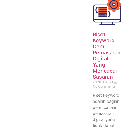
Riset
Keyword
Demi
Pemasaran
Digital
Yang
Mencapai
Sasaran
2020-04-21
No Comments
Riset keyword
adalah bagian
perencanaan
pemasaran
digital yang
tidak dapat