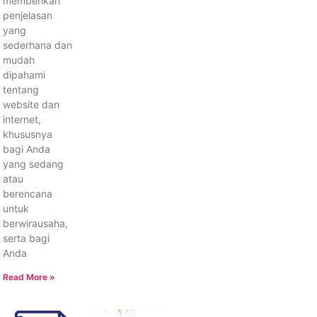
memberikan
penjelasan
yang
sederhana dan
mudah
dipahami
tentang
website dan
internet,
khususnya
bagi Anda
yang sedang
atau
berencana
untuk
berwirausaha,
serta bagi
Anda
Read More »