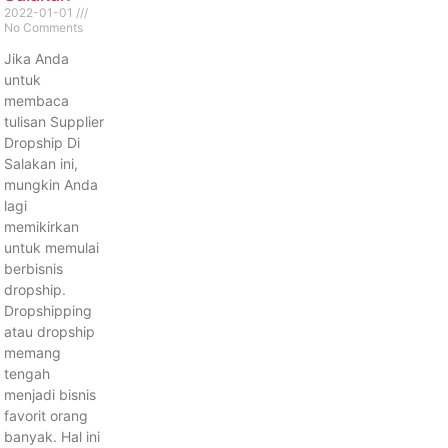
2022-01-01
No Comments
Jika Anda
untuk
membaca
tulisan Supplier
Dropship Di
Salakan ini,
mungkin Anda
lagi
memikirkan
untuk memulai
berbisnis
dropship.
Dropshipping
atau dropship
memang
tengah
menjadi bisnis
favorit orang
banyak. Hal ini