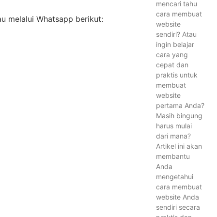
mencari tahu
cara membuat
au melalui Whatsapp berikut:
website
sendiri? Atau
ingin belajar
cara yang
cepat dan
praktis untuk
membuat
website
pertama Anda?
Masih bingung
harus mulai
dari mana?
Artikel ini akan
membantu
Anda
mengetahui
cara membuat
website Anda
sendiri secara