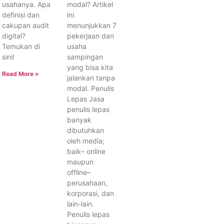
usahanya. Apa
modal? Artikel
definisi dan
ini
cakupan audit
menunjukkan 7
digital?
pekerjaan dan
Temukan di
usaha
sini!
sampingan
yang bisa kita
Read More »
jalankan tanpa
modal. Penulis
Lepas Jasa
penulis lepas
banyak
dibutuhkan
oleh media;
baik– online
maupun
offline–
perusahaan,
korporasi, dan
lain-lain.
Penulis lepas