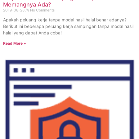
Memangnya Ada?
2019-08-28
No Comments
Apakah peluang kerja tanpa modal hasil halal benar adanya?
Berikut ini beberapa peluang kerja sampingan tanpa modal hasil
halal yang dapat Anda coba!
Read More »