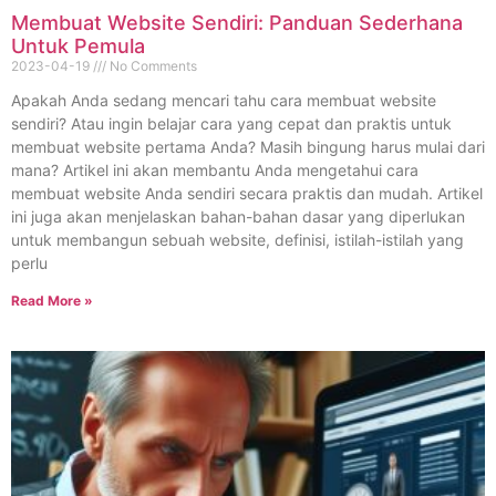
Membuat Website Sendiri: Panduan Sederhana
Untuk Pemula
2023-04-19
No Comments
Apakah Anda sedang mencari tahu cara membuat website
sendiri? Atau ingin belajar cara yang cepat dan praktis untuk
membuat website pertama Anda? Masih bingung harus mulai dari
mana? Artikel ini akan membantu Anda mengetahui cara
membuat website Anda sendiri secara praktis dan mudah. Artikel
ini juga akan menjelaskan bahan-bahan dasar yang diperlukan
untuk membangun sebuah website, definisi, istilah-istilah yang
perlu
Read More »