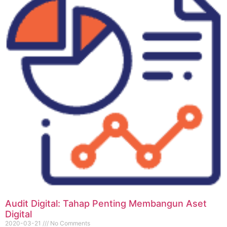
Audit Digital: Tahap Penting Membangun Aset
Digital
2020-03-21
No Comments