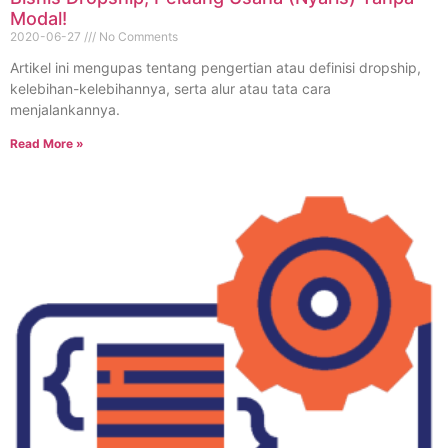
Modal!
2020-06-27
No Comments
Artikel ini mengupas tentang pengertian atau definisi dropship,
kelebihan-kelebihannya, serta alur atau tata cara
menjalankannya.
Read More »