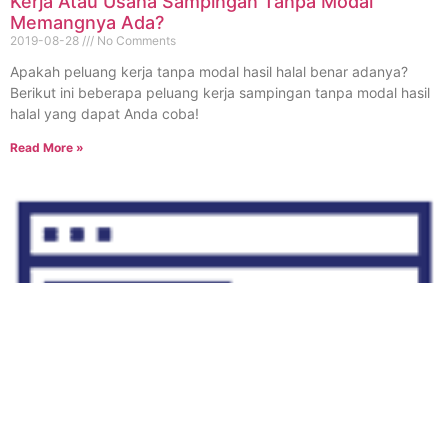
Kerja Atau Usaha Sampingan Tanpa Modal
Memangnya Ada?
2019-08-28
No Comments
Apakah peluang kerja tanpa modal hasil halal benar adanya?
Berikut ini beberapa peluang kerja sampingan tanpa modal hasil
halal yang dapat Anda coba!
Read More »