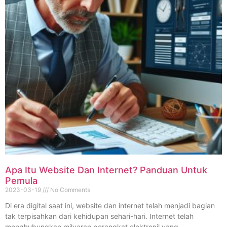
Apa Itu Website Dan Internet? Panduan Untuk
Pemula
2023-03-19
No Comments
Di era digital saat ini, website dan internet telah menjadi bagian
tak terpisahkan dari kehidupan sehari-hari. Internet telah
menghubungkan milyaran perangkat elektronil yang