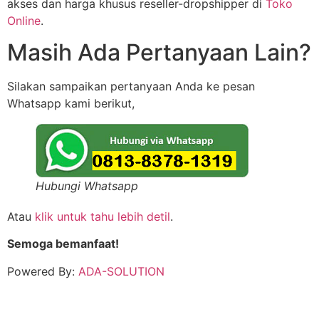
akses dan harga khusus reseller-dropshipper di
Toko
Online
.
Masih Ada Pertanyaan Lain?
Silakan sampaikan pertanyaan Anda ke pesan
Whatsapp kami berikut,
Hubungi Whatsapp
Atau
klik untuk tahu lebih detil
.
Semoga bemanfaat!
Powered By:
ADA-SOLUTION