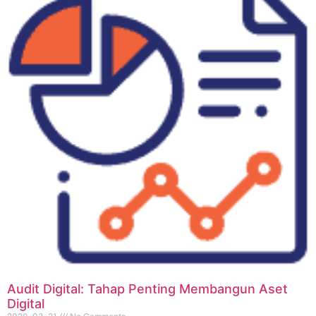
Audit Digital: Tahap Penting Membangun Aset
Digital