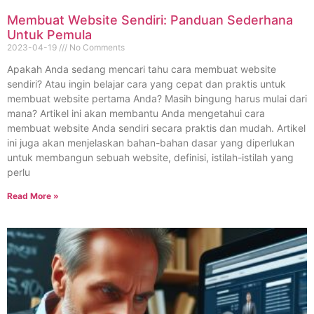
Membuat Website Sendiri: Panduan Sederhana
Untuk Pemula
2023-04-19
No Comments
Apakah Anda sedang mencari tahu cara membuat website
sendiri? Atau ingin belajar cara yang cepat dan praktis untuk
membuat website pertama Anda? Masih bingung harus mulai dari
mana? Artikel ini akan membantu Anda mengetahui cara
membuat website Anda sendiri secara praktis dan mudah. Artikel
ini juga akan menjelaskan bahan-bahan dasar yang diperlukan
untuk membangun sebuah website, definisi, istilah-istilah yang
perlu
Read More »