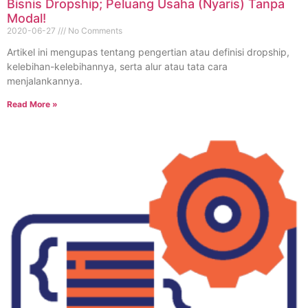
Bisnis Dropship; Peluang Usaha (Nyaris) Tanpa
Modal!
2020-06-27
No Comments
Artikel ini mengupas tentang pengertian atau definisi dropship,
kelebihan-kelebihannya, serta alur atau tata cara
menjalankannya.
Read More »