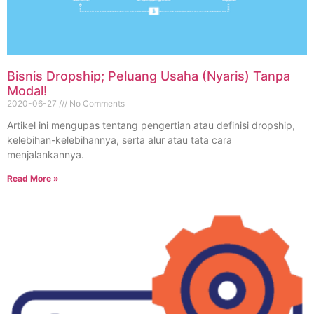
Bisnis Dropship; Peluang Usaha (Nyaris) Tanpa
Modal!
2020-06-27
No Comments
Artikel ini mengupas tentang pengertian atau definisi dropship,
kelebihan-kelebihannya, serta alur atau tata cara
menjalankannya.
Read More »