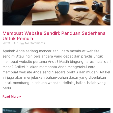
Membuat Website Sendiri: Panduan Sederhana
Untuk Pemula
2023-04-19
No Comments
Apakah Anda sedang mencari tahu cara membuat website
sendiri? Atau ingin belajar cara yang cepat dan praktis untuk
membuat website pertama Anda? Masih bingung harus mulai dari
mana? Artikel ini akan membantu Anda mengetahui cara
membuat website Anda sendiri secara praktis dan mudah. Artikel
ini juga akan menjelaskan bahan-bahan dasar yang diperlukan
untuk membangun sebuah website, definisi, istilah-istilah yang
perlu
Read More »