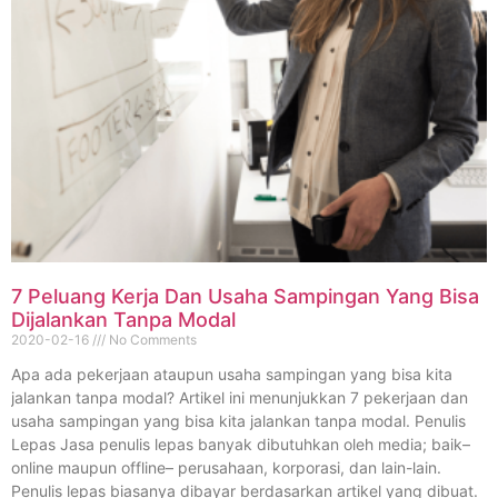
7 Peluang Kerja Dan Usaha Sampingan Yang Bisa
Dijalankan Tanpa Modal
2020-02-16
No Comments
Apa ada pekerjaan ataupun usaha sampingan yang bisa kita
jalankan tanpa modal? Artikel ini menunjukkan 7 pekerjaan dan
usaha sampingan yang bisa kita jalankan tanpa modal. Penulis
Lepas Jasa penulis lepas banyak dibutuhkan oleh media; baik–
online maupun offline– perusahaan, korporasi, dan lain-lain.
Penulis lepas biasanya dibayar berdasarkan artikel yang dibuat.