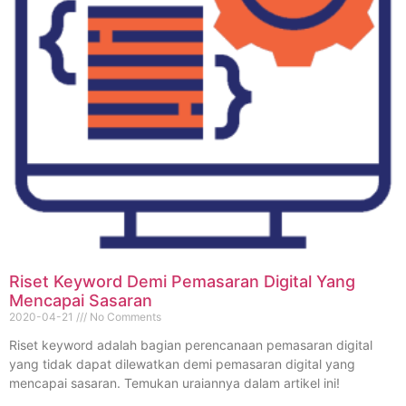
Riset Keyword Demi Pemasaran Digital Yang
Mencapai Sasaran
2020-04-21
No Comments
Riset keyword adalah bagian perencanaan pemasaran digital
yang tidak dapat dilewatkan demi pemasaran digital yang
mencapai sasaran. Temukan uraiannya dalam artikel ini!