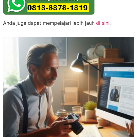
Anda juga dapat mempelajari lebih jauh
di sini
.