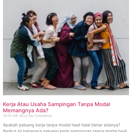
Kerja Atau Usaha Sampingan Tanpa Modal
Memangnya Ada?
2019-08-28
No Comments
Apakah peluang kerja tanpa modal hasil halal benar adanya?
Berikut ini beberapa peluang kerja sampingan tanpa modal hasil