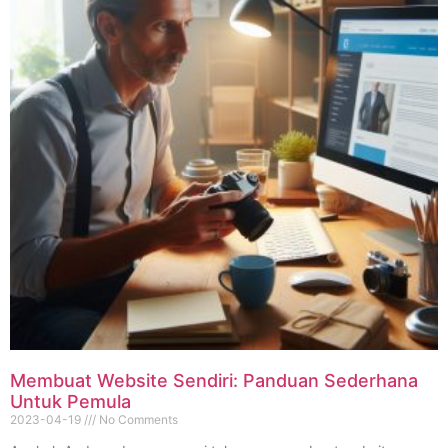
Membuat Website Sendiri: Panduan Sederhana
Untuk Pemula
2023-04-19
No Comments