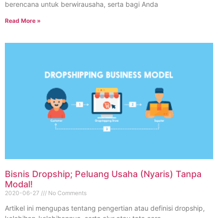
berencana untuk berwirausaha, serta bagi Anda
Read More »
Bisnis Dropship; Peluang Usaha (Nyaris) Tanpa
Modal!
2020-06-27
No Comments
Artikel ini mengupas tentang pengertian atau definisi dropship,