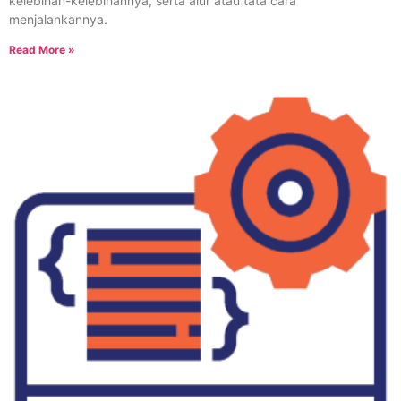
kelebihan-kelebihannya, serta alur atau tata cara
menjalankannya.
Read More »