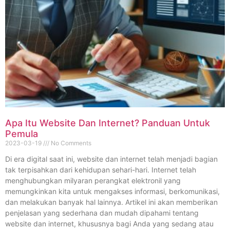
Apa Itu Website Dan Internet? Panduan Untuk
Pemula
2023-03-19
No Comments
Di era digital saat ini, website dan internet telah menjadi bagian
tak terpisahkan dari kehidupan sehari-hari. Internet telah
menghubungkan milyaran perangkat elektronil yang
memungkinkan kita untuk mengakses informasi, berkomunikasi,
dan melakukan banyak hal lainnya. Artikel ini akan memberikan
penjelasan yang sederhana dan mudah dipahami tentang
website dan internet, khususnya bagi Anda yang sedang atau