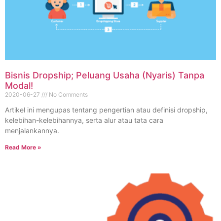
Bisnis Dropship; Peluang Usaha (Nyaris) Tanpa
Modal!
2020-06-27
No Comments
Artikel ini mengupas tentang pengertian atau definisi dropship,
kelebihan-kelebihannya, serta alur atau tata cara
menjalankannya.
Read More »