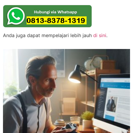
Anda juga dapat mempelajari lebih jauh
di sini
.