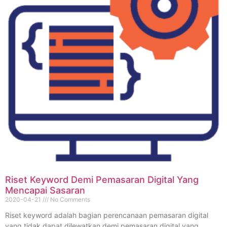
Riset Keyword Demi Pemasaran Digital Yang
Mencapai Sasaran
2020-04-21
No Comments
Riset keyword adalah bagian perencanaan pemasaran digital
yang tidak dapat dilewatkan demi pemasaran digital yang