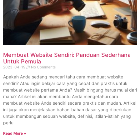
Membuat Website Sendiri: Panduan Sederhana
Untuk Pemula
2023-04-19
No Comments
Apakah Anda sedang mencari tahu cara membuat website
sendiri? Atau ingin belajar cara yang cepat dan praktis untuk
membuat website pertama Anda? Masih bingung harus mulai dari
mana? Artikel ini akan membantu Anda mengetahui cara
membuat website Anda sendiri secara praktis dan mudah. Artikel
ini juga akan menjelaskan bahan-bahan dasar yang diperlukan
untuk membangun sebuah website, definisi, istilah-istilah yang
perlu
Read More »