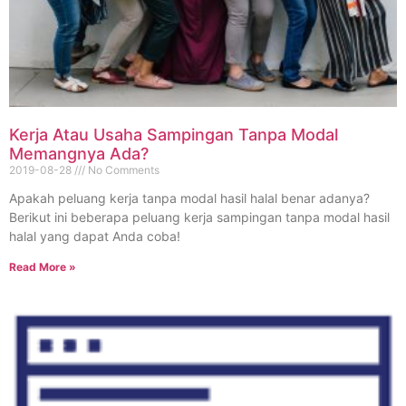
Kerja Atau Usaha Sampingan Tanpa Modal
Memangnya Ada?
2019-08-28
No Comments
Apakah peluang kerja tanpa modal hasil halal benar adanya?
Berikut ini beberapa peluang kerja sampingan tanpa modal hasil
halal yang dapat Anda coba!
Read More »