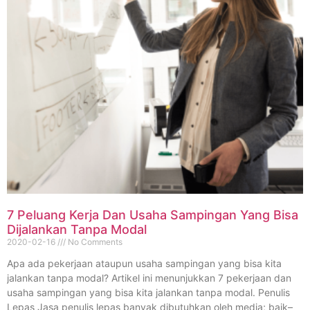
7 Peluang Kerja Dan Usaha Sampingan Yang Bisa
Dijalankan Tanpa Modal
2020-02-16
No Comments
Apa ada pekerjaan ataupun usaha sampingan yang bisa kita
jalankan tanpa modal? Artikel ini menunjukkan 7 pekerjaan dan
usaha sampingan yang bisa kita jalankan tanpa modal. Penulis
Lepas Jasa penulis lepas banyak dibutuhkan oleh media; baik–