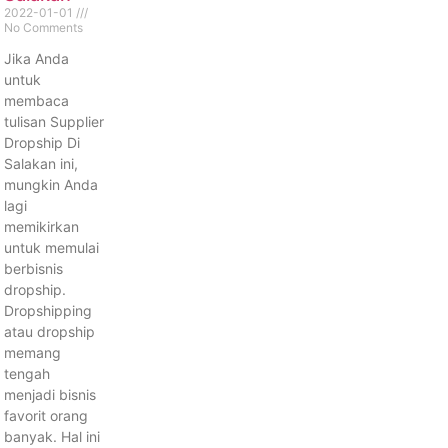
2022-01-01
No Comments
Jika Anda
untuk
membaca
tulisan Supplier
Dropship Di
Salakan ini,
mungkin Anda
lagi
memikirkan
untuk memulai
berbisnis
dropship.
Dropshipping
atau dropship
memang
tengah
menjadi bisnis
favorit orang
banyak. Hal ini