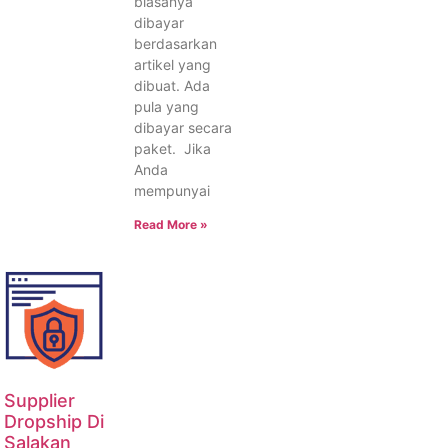
biasanya
dibayar
berdasarkan
artikel yang
dibuat. Ada
pula yang
dibayar secara
paket. Jika
Anda
mempunyai
Read More »
Supplier
Dropship Di
Salakan