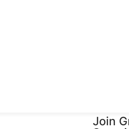
Join G