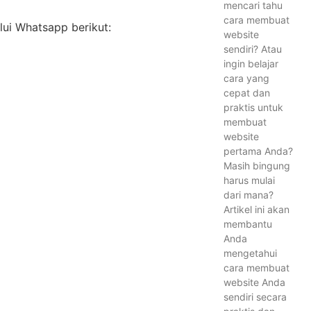
mencari tahu
cara membuat
alui Whatsapp berikut:
website
sendiri? Atau
ingin belajar
cara yang
cepat dan
praktis untuk
membuat
website
pertama Anda?
Masih bingung
harus mulai
dari mana?
Artikel ini akan
membantu
Anda
mengetahui
cara membuat
website Anda
sendiri secara