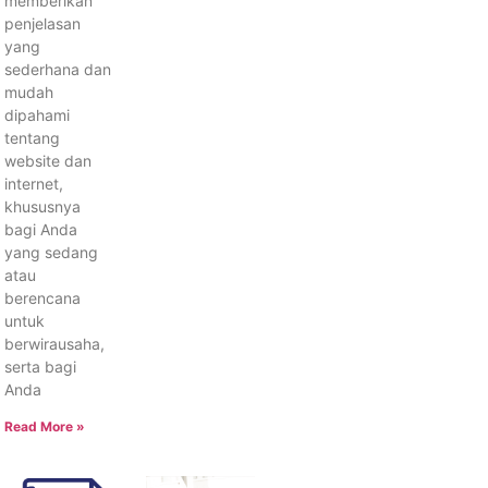
memberikan
penjelasan
yang
sederhana dan
mudah
dipahami
tentang
website dan
internet,
khususnya
bagi Anda
yang sedang
atau
berencana
untuk
berwirausaha,
serta bagi
Anda
Read More »