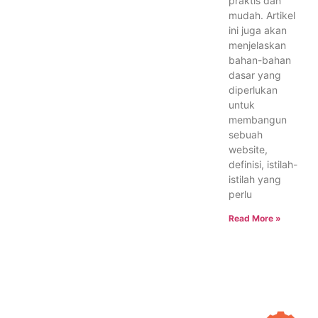
praktis dan
mudah. Artikel
ini juga akan
menjelaskan
bahan-bahan
dasar yang
diperlukan
untuk
membangun
sebuah
website,
definisi, istilah-
istilah yang
perlu
Read More »