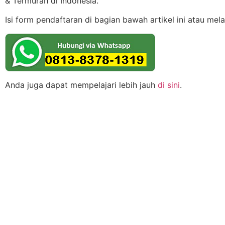
& Termurah di Indonesia.
Isi form pendaftaran di bagian bawah artikel ini atau mel
Anda juga dapat mempelajari lebih jauh
di sini
.