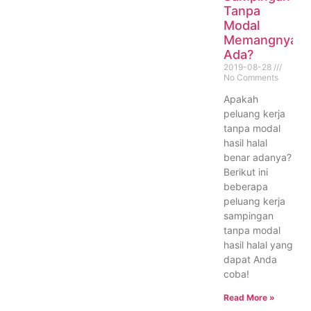
Tanpa
Modal
Memangnya
Ada?
2019-08-28
No Comments
Apakah
peluang kerja
tanpa modal
hasil halal
benar adanya?
Berikut ini
beberapa
peluang kerja
sampingan
tanpa modal
hasil halal yang
dapat Anda
coba!
Read More »