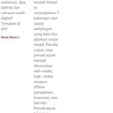
usahanya. Apa
modal? Artikel
definisi dan
ini
cakupan audit
menunjukkan 7
digital?
pekerjaan dan
Temukan di
usaha
sini!
sampingan
yang bisa kita
Read More »
jalankan tanpa
modal. Penulis
Lepas Jasa
penulis lepas
banyak
dibutuhkan
oleh media;
baik– online
maupun
offline–
perusahaan,
korporasi, dan
lain-lain.
Penulis lepas