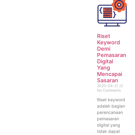
Riset
Keyword
Demi
Pemasaran
Digital
Yang
Mencapai
Sasaran
2020-04-21
No Comments
Riset keyword
adalah bagian
perencanaan
pemasaran
digital yang
tidak dapat