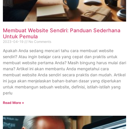
Membuat Website Sendiri: Panduan Sederhana
Untuk Pemula
2023-04-19
No Comments
Apakah Anda sedang mencari tahu cara membuat website
sendiri? Atau ingin belajar cara yang cepat dan praktis untuk
membuat website pertama Anda? Masih bingung harus mulai dari
mana? Artikel ini akan membantu Anda mengetahui cara
membuat website Anda sendiri secara praktis dan mudah. Artikel
ini juga akan menjelaskan bahan-bahan dasar yang diperlukan
untuk membangun sebuah website, definisi, istilah-istilah yang
perlu
Read More »