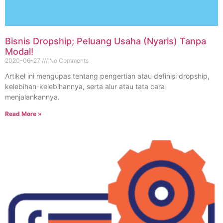
Bisnis Dropship; Peluang Usaha (Nyaris) Tanpa
Modal!
2020-06-27
No Comments
Artikel ini mengupas tentang pengertian atau definisi dropship,
kelebihan-kelebihannya, serta alur atau tata cara
menjalankannya.
Read More »