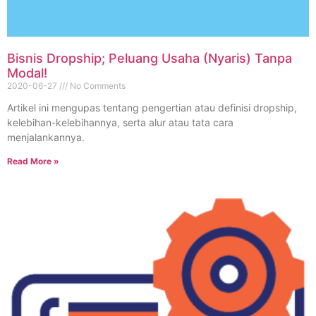
Bisnis Dropship; Peluang Usaha (Nyaris) Tanpa
Modal!
2020-06-27
No Comments
Artikel ini mengupas tentang pengertian atau definisi dropship,
kelebihan-kelebihannya, serta alur atau tata cara
menjalankannya.
Read More »