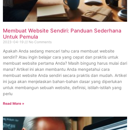
Membuat Website Sendiri: Panduan Sederhana
Untuk Pemula
2023-04-19
No Comments
Apakah Anda sedang mencari tahu cara membuat website
sendiri? Atau ingin belajar cara yang cepat dan praktis untuk
membuat website pertama Anda? Masih bingung harus mulai dari
mana? Artikel ini akan membantu Anda mengetahui cara
membuat website Anda sendiri secara praktis dan mudah. Artikel
ini juga akan menjelaskan bahan-bahan dasar yang diperlukan
untuk membangun sebuah website, definisi, istilah-istilah yang
perlu
Read More »