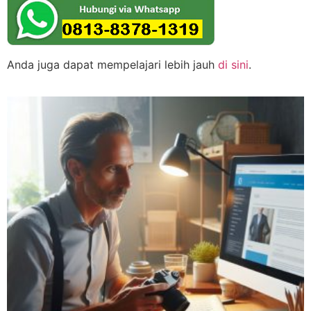
Anda juga dapat mempelajari lebih jauh
di sini
.