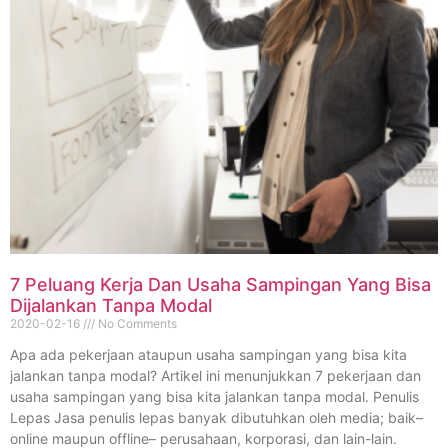
7 Peluang Kerja Dan Usaha Sampingan Yang Bisa
Dijalankan Tanpa Modal
2020-02-16
No Comments
Apa ada pekerjaan ataupun usaha sampingan yang bisa kita
jalankan tanpa modal? Artikel ini menunjukkan 7 pekerjaan dan
usaha sampingan yang bisa kita jalankan tanpa modal. Penulis
Lepas Jasa penulis lepas banyak dibutuhkan oleh media; baik–
online maupun offline– perusahaan, korporasi, dan lain-lain.