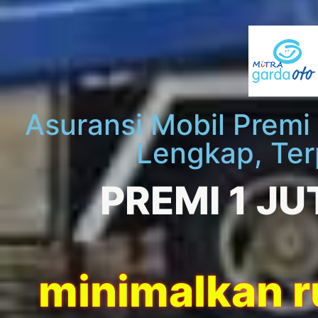
Asuransi Mobil Premi
Lengkap, Ter
PREMI 1 JU
minimalkan ru