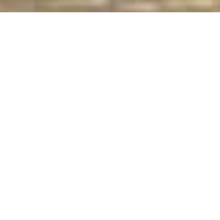
asuk Di Dalamnya: