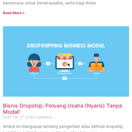
berencana untuk berwirausaha, serta bagi Anda
Read More »
Bisnis Dropship; Peluang Usaha (Nyaris) Tanpa
Modal!
2020-06-27
No Comments
Artikel ini mengupas tentang pengertian atau definisi dropship,