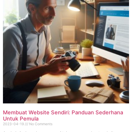
Membuat Website Sendiri: Panduan Sederhana
Untuk Pemula
2023-04-19
No Comments