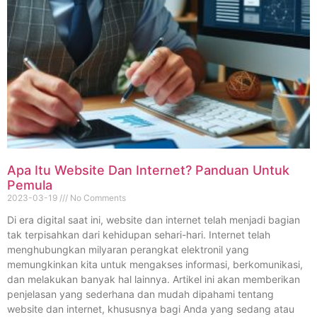
Apa Itu Website Dan Internet? Panduan Untuk
Pemula
2023-03-19
No Comments
Di era digital saat ini, website dan internet telah menjadi bagian
tak terpisahkan dari kehidupan sehari-hari. Internet telah
menghubungkan milyaran perangkat elektronil yang
memungkinkan kita untuk mengakses informasi, berkomunikasi,
dan melakukan banyak hal lainnya. Artikel ini akan memberikan
penjelasan yang sederhana dan mudah dipahami tentang
website dan internet, khususnya bagi Anda yang sedang atau