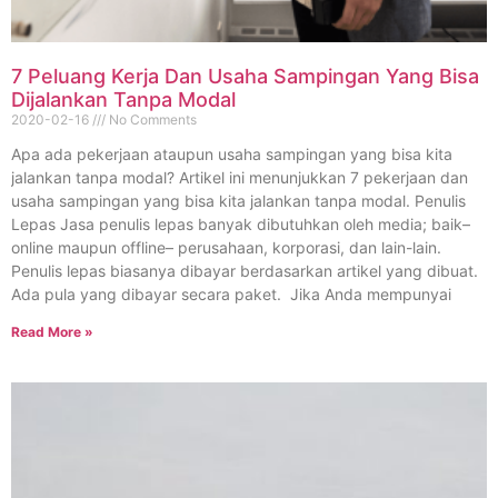
7 Peluang Kerja Dan Usaha Sampingan Yang Bisa
Dijalankan Tanpa Modal
2020-02-16
No Comments
Apa ada pekerjaan ataupun usaha sampingan yang bisa kita
jalankan tanpa modal? Artikel ini menunjukkan 7 pekerjaan dan
usaha sampingan yang bisa kita jalankan tanpa modal. Penulis
Lepas Jasa penulis lepas banyak dibutuhkan oleh media; baik–
online maupun offline– perusahaan, korporasi, dan lain-lain.
Penulis lepas biasanya dibayar berdasarkan artikel yang dibuat.
Ada pula yang dibayar secara paket. Jika Anda mempunyai
Read More »