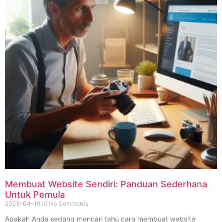
Membuat Website Sendiri: Panduan Sederhana
Untuk Pemula
2023-04-19
No Comments
Apakah Anda sedang mencari tahu cara membuat website