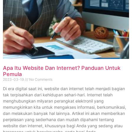
Apa Itu Website Dan Internet? Panduan Untuk
Pemula
2023-03-19
No Comments
Di era digital saat ini, website dan internet telah menjadi bagian
tak terpisahkan dari kehidupan sehari-hari. Internet telah
menghubungkan milyaran perangkat elektronil yang
memungkinkan kita untuk mengakses informasi, berkomunikasi,
dan melakukan banyak hal lainnya. Artikel ini akan memberikan
penjelasan yang sederhana dan mudah dipahami tentang
website dan internet, khususnya bagi Anda yang sedang atau
berencana untuk berwirausaha, serta bagi Anda