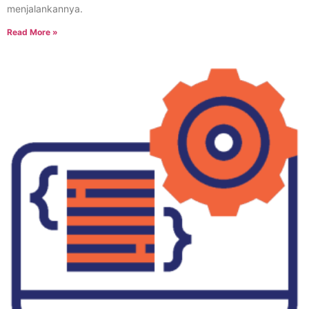
menjalankannya.
Read More »