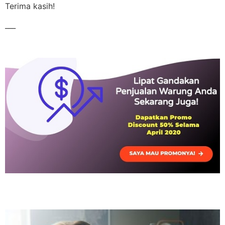
Terima kasih!
___