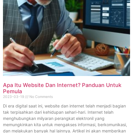
Apa Itu Website Dan Internet? Panduan Untuk
Pemula
2023-03-19
No Comments
Di era digital saat ini, website dan internet telah menjadi bagian
tak terpisahkan dari kehidupan sehari-hari. Internet telah
menghubungkan milyaran perangkat elektronil yang
memungkinkan kita untuk mengakses informasi, berkomunikasi,
dan melakukan banyak hal lainnya. Artikel ini akan memberikan