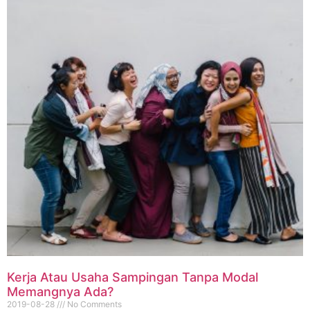
Kerja Atau Usaha Sampingan Tanpa Modal
Memangnya Ada?
2019-08-28
No Comments