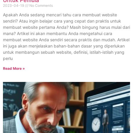
Untuk Pemula
2023-04-19
No Comments
Apakah Anda sedang mencari tahu cara membuat website
sendiri? Atau ingin belajar cara yang cepat dan praktis untuk
membuat website pertama Anda? Masih bingung harus mulai dari
mana? Artikel ini akan membantu Anda mengetahui cara
membuat website Anda sendiri secara praktis dan mudah. Artikel
ini juga akan menjelaskan bahan-bahan dasar yang diperlukan
untuk membangun sebuah website, definisi, istilah-istilah yang
perlu
Read More »