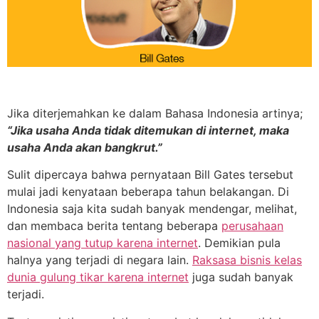
Jika diterjemahkan ke dalam Bahasa Indonesia artinya;
“Jika usaha Anda tidak ditemukan di internet, maka
usaha Anda akan bangkrut.”
Sulit dipercaya bahwa pernyataan Bill Gates tersebut
mulai jadi kenyataan beberapa tahun belakangan. Di
Indonesia saja kita sudah banyak mendengar, melihat,
dan membaca berita tentang beberapa
perusahaan
nasional yang tutup karena internet
. Demikian pula
halnya yang terjadi di negara lain.
Raksasa bisnis kelas
dunia gulung tikar karena internet
juga sudah banyak
terjadi.