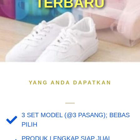
TERBARU
YANG ANDA DAPATKAN
3 SET MODEL (@3 PASANG); BEBAS
PILIH
PRODUK LENGKAP SIAP JUAL