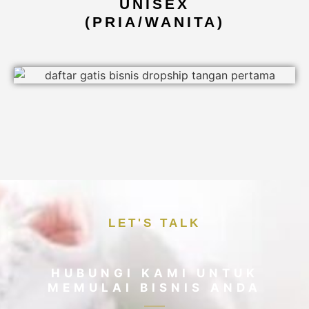
UNISEX
(PRIA/WANITA)
LET'S TALK
HUBUNGI KAMI UNTUK
MEMULAI BISNIS ANDA