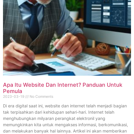
Apa Itu Website Dan Internet? Panduan Untuk
Pemula
2023-03-19
No Comments
Di era digital saat ini, website dan internet telah menjadi bagian
tak terpisahkan dari kehidupan sehari-hari. Internet telah
menghubungkan milyaran perangkat elektronil yang
memungkinkan kita untuk mengakses informasi, berkomunikasi,
dan melakukan banyak hal lainnya. Artikel ini akan memberikan