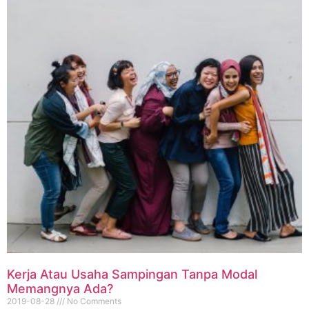
Kerja Atau Usaha Sampingan Tanpa Modal
Memangnya Ada?
2019-08-28
No Comments