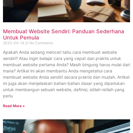
Membuat Website Sendiri: Panduan Sederhana
Untuk Pemula
2023-04-19
No Comments
Apakah Anda sedang mencari tahu cara membuat website
sendiri? Atau ingin belajar cara yang cepat dan praktis untuk
membuat website pertama Anda? Masih bingung harus mulai dari
mana? Artikel ini akan membantu Anda mengetahui cara
membuat website Anda sendiri secara praktis dan mudah. Artikel
ini juga akan menjelaskan bahan-bahan dasar yang diperlukan
untuk membangun sebuah website, definisi, istilah-istilah yang
perlu
Read More »