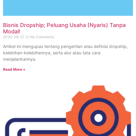
Bisnis Dropship; Peluang Usaha (Nyaris) Tanpa
Modal!
2020-06-27
No Comments
Artikel ini mengupas tentang pengertian atau definisi dropship,
kelebihan-kelebihannya, serta alur atau tata cara
menjalankannya.
Read More »