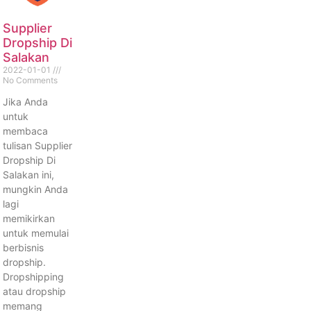
Supplier
Dropship Di
Salakan
2022-01-01
No Comments
Jika Anda
untuk
membaca
tulisan Supplier
Dropship Di
Salakan ini,
mungkin Anda
lagi
memikirkan
untuk memulai
berbisnis
dropship.
Dropshipping
atau dropship
memang