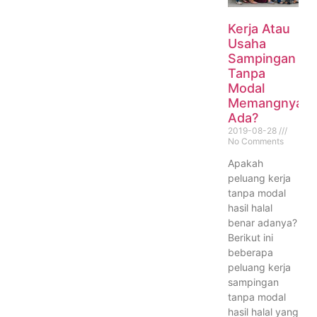
Kerja Atau
Usaha
Sampingan
Tanpa
Modal
Memangnya
Ada?
2019-08-28
No Comments
Apakah
peluang kerja
tanpa modal
hasil halal
benar adanya?
Berikut ini
beberapa
peluang kerja
sampingan
tanpa modal
hasil halal yang