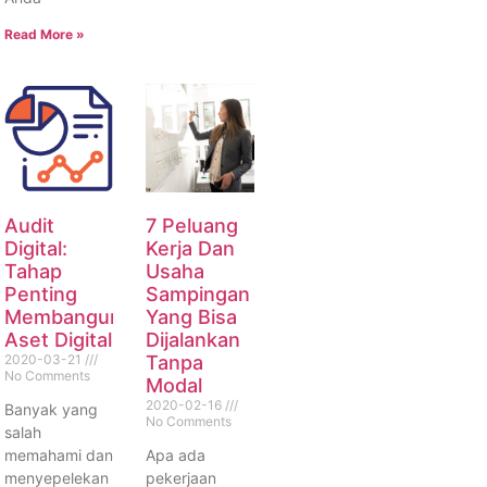
Read More »
Audit
7 Peluang
Digital:
Kerja Dan
Tahap
Usaha
Penting
Sampingan
Membangun
Yang Bisa
Aset Digital
Dijalankan
2020-03-21
Tanpa
No Comments
Modal
2020-02-16
Banyak yang
No Comments
salah
memahami dan
Apa ada
menyepelekan
pekerjaan