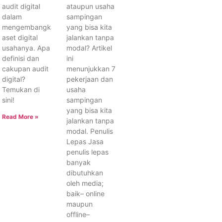
audit digital
ataupun usaha
dalam
sampingan
mengembangkan
yang bisa kita
aset digital
jalankan tanpa
usahanya. Apa
modal? Artikel
definisi dan
ini
cakupan audit
menunjukkan 7
digital?
pekerjaan dan
Temukan di
usaha
sini!
sampingan
yang bisa kita
Read More »
jalankan tanpa
modal. Penulis
Lepas Jasa
penulis lepas
banyak
dibutuhkan
oleh media;
baik– online
maupun
offline–