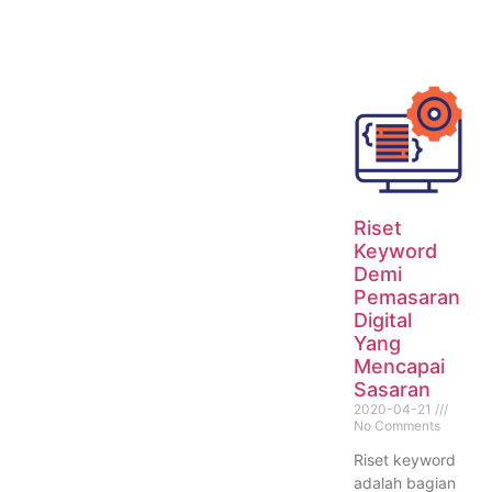
Riset
Keyword
Demi
Pemasaran
Digital
Yang
Mencapai
Sasaran
2020-04-21
No Comments
Riset keyword
adalah bagian