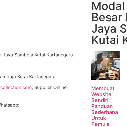
Modal 
Besar 
Jaya 
Kutai 
Samboja Kutai Kartanegara.
collection.com
; Supplier Online
Membuat
Website
Sendiri:
Whatsapp:
Panduan
Sederhana
Untuk
Pemula