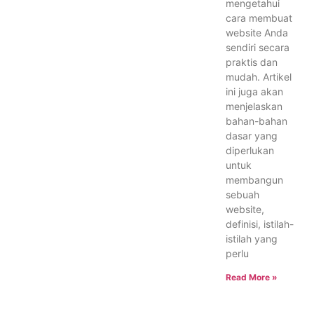
mengetahui
cara membuat
website Anda
sendiri secara
praktis dan
mudah. Artikel
ini juga akan
menjelaskan
bahan-bahan
dasar yang
diperlukan
untuk
membangun
sebuah
website,
definisi, istilah-
istilah yang
perlu
Read More »