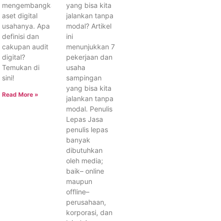
mengembangkan
yang bisa kita
aset digital
jalankan tanpa
usahanya. Apa
modal? Artikel
definisi dan
ini
cakupan audit
menunjukkan 7
digital?
pekerjaan dan
Temukan di
usaha
sini!
sampingan
yang bisa kita
Read More »
jalankan tanpa
modal. Penulis
Lepas Jasa
penulis lepas
banyak
dibutuhkan
oleh media;
baik– online
maupun
offline–
perusahaan,
korporasi, dan