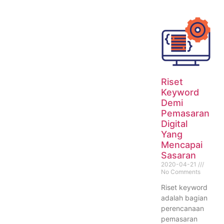
Riset
Keyword
Demi
Pemasaran
Digital
Yang
Mencapai
Sasaran
2020-04-21
No Comments
Riset keyword
adalah bagian
perencanaan
pemasaran