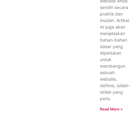
website Anda
sendiri secara
praktis dan
mudah. Artikel
ini juga akan
menjelaskan
bahan-bahan
dasar yang
diperlukan
untuk
membangun
sebuah
website,
definisi, istilah-
istilah yang
perlu
Read More »