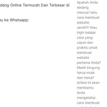
Apakah Anda
udang Online Termurah Dan Terbesar di
sedang
mencari tahu
cara membuat
tau ke Whatsapp:
website
sendiri? Atau
ingin belajar
cara yang
cepat dan
praktis untuk
membuat
website
pertama Anda?
Masih bingung
harus mulai
dari mana?
Artikel ini akan
membantu
Anda
mengetahui
cara membuat