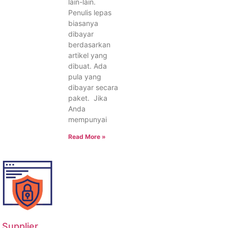
lain-lain.
Penulis lepas
biasanya
dibayar
berdasarkan
artikel yang
dibuat. Ada
pula yang
dibayar secara
paket. Jika
Anda
mempunyai
Read More »
Supplier