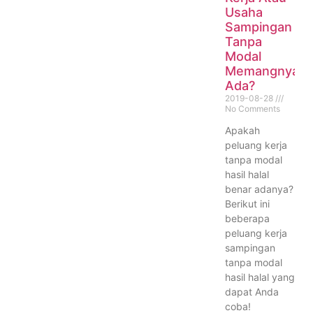
Usaha
Sampingan
Tanpa
Modal
Memangnya
Ada?
2019-08-28
No Comments
Apakah
peluang kerja
tanpa modal
hasil halal
benar adanya?
Berikut ini
beberapa
peluang kerja
sampingan
tanpa modal
hasil halal yang
dapat Anda
coba!