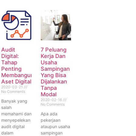
Audit
7 Peluang
Digital:
Kerja Dan
Tahap
Usaha
Penting
Sampingan
Membangun
Yang Bisa
Aset Digital
Dijalankan
2020-03-21
Tanpa
No Comments
Modal
2020-02-16
Banyak yang
No Comments
salah
memahami dan
Apa ada
menyepelekan
pekerjaan
audit digital
ataupun usaha
dalam
sampingan