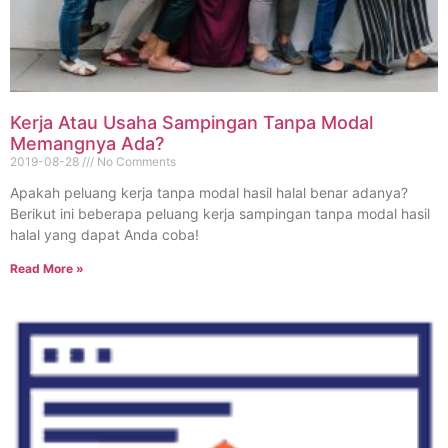
Kerja Atau Usaha Sampingan Tanpa Modal
Memangnya Ada?
2019-08-28
No Comments
Apakah peluang kerja tanpa modal hasil halal benar adanya?
Berikut ini beberapa peluang kerja sampingan tanpa modal hasil
halal yang dapat Anda coba!
Read More »