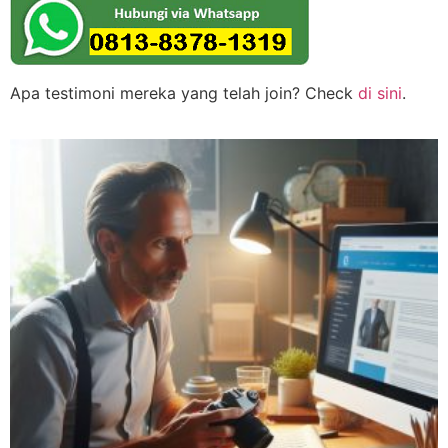
Apa testimoni mereka yang telah join? Check
di sini
.