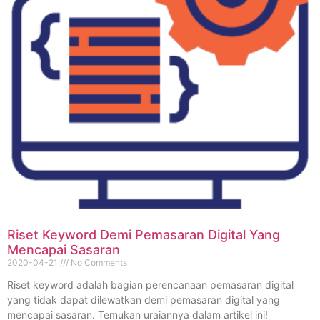
Riset Keyword Demi Pemasaran Digital Yang
Mencapai Sasaran
2020-04-21
No Comments
Riset keyword adalah bagian perencanaan pemasaran digital
yang tidak dapat dilewatkan demi pemasaran digital yang
mencapai sasaran. Temukan uraiannya dalam artikel ini!