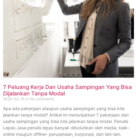
7 Peluang Kerja Dan Usaha Sampingan Yang Bisa
Dijalankan Tanpa Modal
2020-02-16
No Comments
Apa ada pekerjaan ataupun usaha sampingan yang bisa kita
jalankan tanpa modal? Artikel ini menunjukkan 7 pekerjaan dan
usaha sampingan yang bisa kita jalankan tanpa modal. Penulis
Lepas Jasa penulis lepas banyak dibutuhkan oleh media; baik–
online maupun offline– perusahaan, korporasi, dan lain-lain.