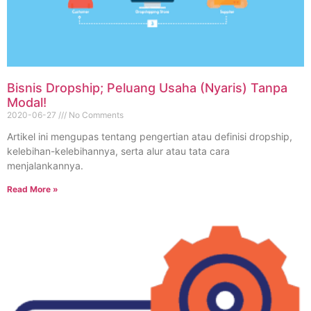
Bisnis Dropship; Peluang Usaha (Nyaris) Tanpa
Modal!
2020-06-27
No Comments
Artikel ini mengupas tentang pengertian atau definisi dropship,
kelebihan-kelebihannya, serta alur atau tata cara
menjalankannya.
Read More »