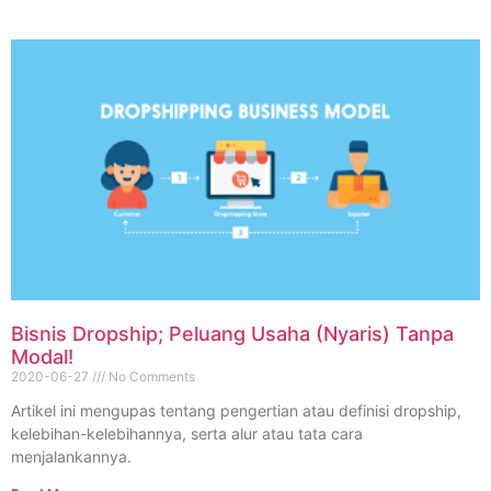
Bisnis Dropship; Peluang Usaha (Nyaris) Tanpa
Modal!
2020-06-27
No Comments
Artikel ini mengupas tentang pengertian atau definisi dropship,
kelebihan-kelebihannya, serta alur atau tata cara
menjalankannya.