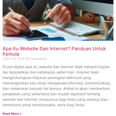
Apa Itu Website Dan Internet? Panduan Untuk
Pemula
2023-03-19
No Comments
Di era digital saat ini, website dan internet telah menjadi bagian
tak terpisahkan dari kehidupan sehari-hari. Internet telah
menghubungkan milyaran perangkat elektronil yang
memungkinkan kita untuk mengakses informasi, berkomunikasi,
dan melakukan banyak hal lainnya. Artikel ini akan memberikan
penjelasan yang sederhana dan mudah dipahami tentang
website dan internet, khususnya bagi Anda yang sedang atau
berencana untuk berwirausaha, serta bagi Anda
Read More »