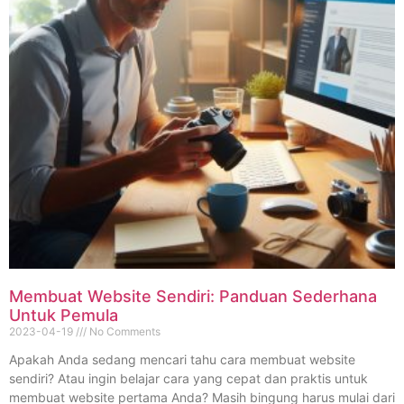
Membuat Website Sendiri: Panduan Sederhana
Untuk Pemula
2023-04-19
No Comments
Apakah Anda sedang mencari tahu cara membuat website
sendiri? Atau ingin belajar cara yang cepat dan praktis untuk
membuat website pertama Anda? Masih bingung harus mulai dari