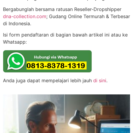
Bergabunglah bersama ratusan Reseller-Dropshipper
dna-collection.com
; Gudang Online Termurah & Terbesar
di Indonesia.
Isi form pendaftaran di bagian bawah artikel ini atau ke
Whatsapp:
Anda juga dapat mempelajari lebih jauh
di sini
.