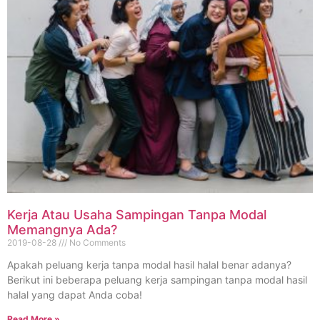
Kerja Atau Usaha Sampingan Tanpa Modal
Memangnya Ada?
2019-08-28
No Comments
Apakah peluang kerja tanpa modal hasil halal benar adanya?
Berikut ini beberapa peluang kerja sampingan tanpa modal hasil
halal yang dapat Anda coba!
Read More »