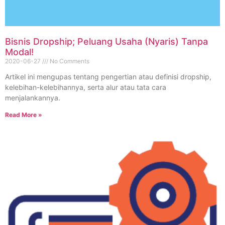
Bisnis Dropship; Peluang Usaha (Nyaris) Tanpa
Modal!
2020-06-27
No Comments
Artikel ini mengupas tentang pengertian atau definisi dropship,
kelebihan-kelebihannya, serta alur atau tata cara
menjalankannya.
Read More »