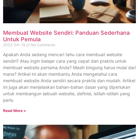
Membuat Website Sendiri: Panduan Sederhana
Untuk Pemula
2023-04-19
No Comments
Apakah Anda sedang mencari tahu cara membuat website
sendiri? Atau ingin belajar cara yang cepat dan praktis untuk
membuat website pertama Anda? Masih bingung harus mulai dari
mana? Artikel ini akan membantu Anda mengetahui cara
membuat website Anda sendiri secara praktis dan mudah. Artikel
ini juga akan menjelaskan bahan-bahan dasar yang diperlukan
untuk membangun sebuah website, definisi, istilah-istilah yang
perlu
Read More »