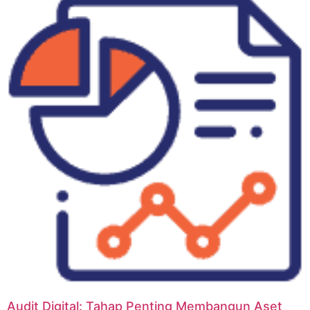
Audit Digital: Tahap Penting Membangun Aset