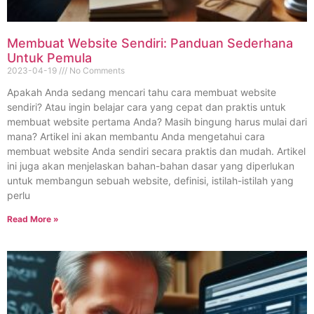
Membuat Website Sendiri: Panduan Sederhana
Untuk Pemula
2023-04-19
No Comments
Apakah Anda sedang mencari tahu cara membuat website
sendiri? Atau ingin belajar cara yang cepat dan praktis untuk
membuat website pertama Anda? Masih bingung harus mulai dari
mana? Artikel ini akan membantu Anda mengetahui cara
membuat website Anda sendiri secara praktis dan mudah. Artikel
ini juga akan menjelaskan bahan-bahan dasar yang diperlukan
untuk membangun sebuah website, definisi, istilah-istilah yang
perlu
Read More »