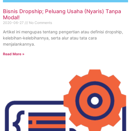
Bisnis Dropship; Peluang Usaha (Nyaris) Tanpa
Modal!
2020-06-27
No Comments
Artikel ini mengupas tentang pengertian atau definisi dropship,
kelebihan-kelebihannya, serta alur atau tata cara
menjalankannya.
Read More »