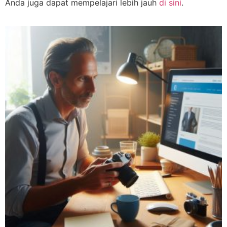
Anda juga dapat mempelajari lebih jauh
di sini
.