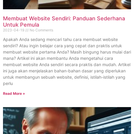
Membuat Website Sendiri: Panduan Sederhana
Untuk Pemula
2023-04-19
No Comments
Apakah Anda sedang mencari tahu cara membuat website
sendiri? Atau ingin belajar cara yang cepat dan praktis untuk
membuat website pertama Anda? Masih bingung harus mulai dari
mana? Artikel ini akan membantu Anda mengetahui cara
membuat website Anda sendiri secara praktis dan mudah. Artikel
ini juga akan menjelaskan bahan-bahan dasar yang diperlukan
untuk membangun sebuah website, definisi, istilah-istilah yang
perlu
Read More »