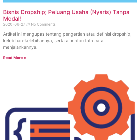
Bisnis Dropship; Peluang Usaha (Nyaris) Tanpa
Modal!
2020-06-27
No Comments
Artikel ini mengupas tentang pengertian atau definisi dropship,
kelebihan-kelebihannya, serta alur atau tata cara
menjalankannya.
Read More »