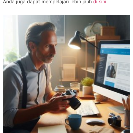
Anda juga dapat mempelajari lebih jauh
di sini
.