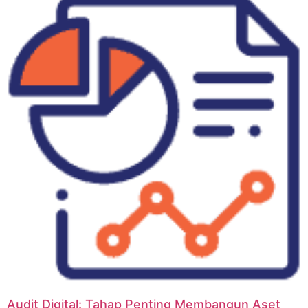
Audit Digital: Tahap Penting Membangun Aset