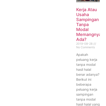
Kerja Atau
Usaha
Sampingan
Tanpa
Modal
Memangnya
Ada?
2019-08-28
No Comments
Apakah
peluang kerja
tanpa modal
hasil halal
benar adanya?
Berikut ini
beberapa
peluang kerja
sampingan
tanpa modal
hasil halal yang