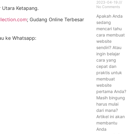
2023-04-19
No Comments
r Utara Ketapang.
Apakah Anda
llection.com
; Gudang Online Terbesar
sedang
mencari tahu
cara membuat
tau ke Whatsapp:
website
sendiri? Atau
ingin belajar
cara yang
cepat dan
praktis untuk
membuat
website
pertama Anda?
Masih bingung
harus mulai
dari mana?
Artikel ini akan
membantu
Anda