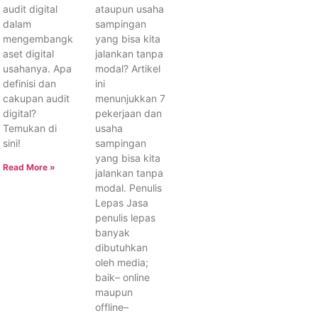
audit digital
ataupun usaha
dalam
sampingan
mengembangkan
yang bisa kita
aset digital
jalankan tanpa
usahanya. Apa
modal? Artikel
definisi dan
ini
cakupan audit
menunjukkan 7
digital?
pekerjaan dan
Temukan di
usaha
sini!
sampingan
yang bisa kita
Read More »
jalankan tanpa
modal. Penulis
Lepas Jasa
penulis lepas
banyak
dibutuhkan
oleh media;
baik– online
maupun
offline–