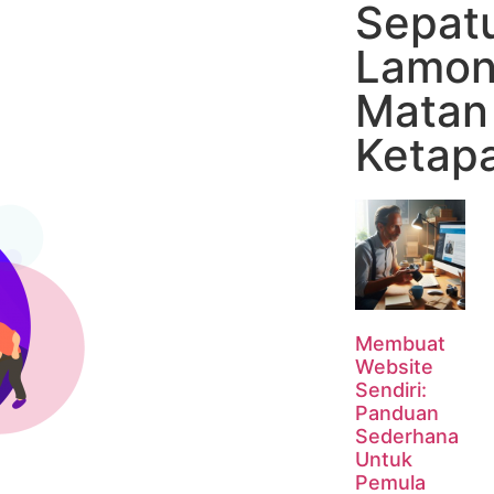
Sepatu
Lamon
Matan 
Ketap
Membuat
Website
Sendiri:
Panduan
Sederhana
Untuk
Pemula