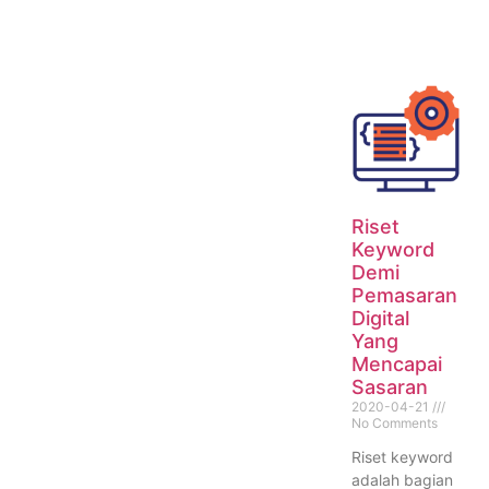
Riset
Keyword
Demi
Pemasaran
Digital
Yang
Mencapai
Sasaran
2020-04-21
No Comments
Riset keyword
adalah bagian