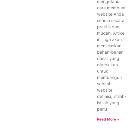
mengetahui
cara membuat
website Anda
sendiri secara
praktis dan
mudah. Artikel
ini juga akan
menjelaskan
bahan-bahan
dasar yang
diperlukan
untuk
membangun
sebuah
website,
definisi, istilah-
istilah yang
perlu
Read More »