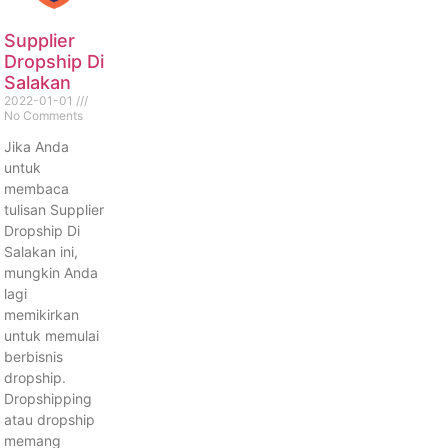
Supplier
Dropship Di
Salakan
2022-01-01
No Comments
Jika Anda
untuk
membaca
tulisan Supplier
Dropship Di
Salakan ini,
mungkin Anda
lagi
memikirkan
untuk memulai
berbisnis
dropship.
Dropshipping
atau dropship
memang