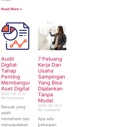
Read More »
Audit
7 Peluang
Digital:
Kerja Dan
Tahap
Usaha
Penting
Sampingan
Membangun
Yang Bisa
Aset Digital
Dijalankan
2020-03-21
Tanpa
No Comments
Modal
2020-02-16
Banyak yang
No Comments
salah
memahami dan
Apa ada
menyepelekan
pekerjaan