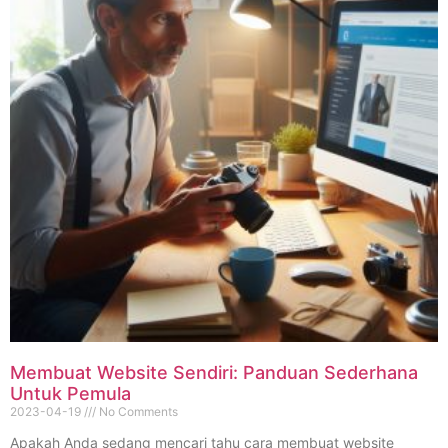
Membuat Website Sendiri: Panduan Sederhana
Untuk Pemula
2023-04-19
No Comments
Apakah Anda sedang mencari tahu cara membuat website