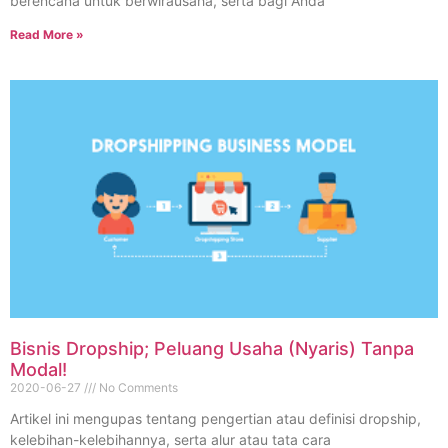
berencana untuk berwirausaha, serta bagi Anda
Read More »
Bisnis Dropship; Peluang Usaha (Nyaris) Tanpa
Modal!
2020-06-27
No Comments
Artikel ini mengupas tentang pengertian atau definisi dropship,
kelebihan-kelebihannya, serta alur atau tata cara