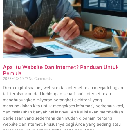
Apa Itu Website Dan Internet? Panduan Untuk
Pemula
2023-03-19
No Comments
Di era digital saat ini, website dan internet telah menjadi bagian
tak terpisahkan dari kehidupan sehari-hari. Internet telah
menghubungkan milyaran perangkat elektronil yang
memungkinkan kita untuk mengakses informasi, berkomunikasi,
dan melakukan banyak hal lainnya. Artikel ini akan memberikan
penjelasan yang sederhana dan mudah dipahami tentang
website dan internet, khususnya bagi Anda yang sedang atau