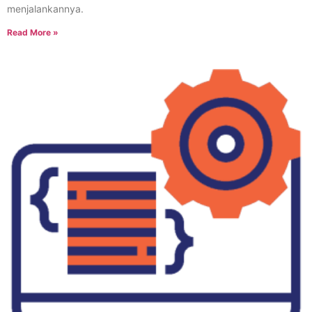
menjalankannya.
Read More »