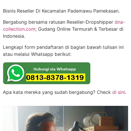
Bisnis Reseller Di Kecamatan Pademawu Pamekasan.
Bergabung bersama ratusan Reseller-Dropshipper
dna-
collection.com
; Gudang Online Termurah & Terbesar di
Indonesia.
Lengkapi form pendaftaran di bagian bawah tulisan ini
atau melalui Whatsapp berikut:
Apa kata mereka yang sudah bergabung? Check
di sini
.