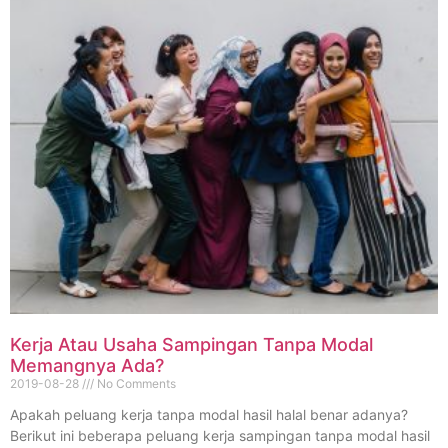
Kerja Atau Usaha Sampingan Tanpa Modal
Memangnya Ada?
2019-08-28
No Comments
Apakah peluang kerja tanpa modal hasil halal benar adanya?
Berikut ini beberapa peluang kerja sampingan tanpa modal hasil