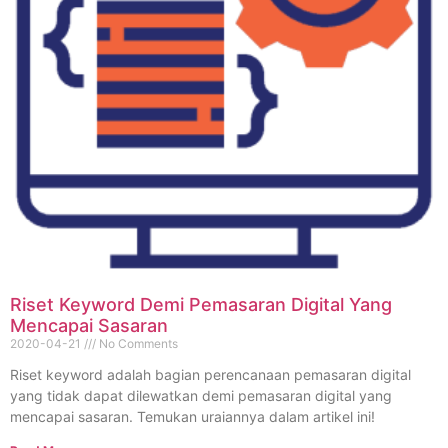
Riset Keyword Demi Pemasaran Digital Yang
Mencapai Sasaran
2020-04-21
No Comments
Riset keyword adalah bagian perencanaan pemasaran digital
yang tidak dapat dilewatkan demi pemasaran digital yang
mencapai sasaran. Temukan uraiannya dalam artikel ini!