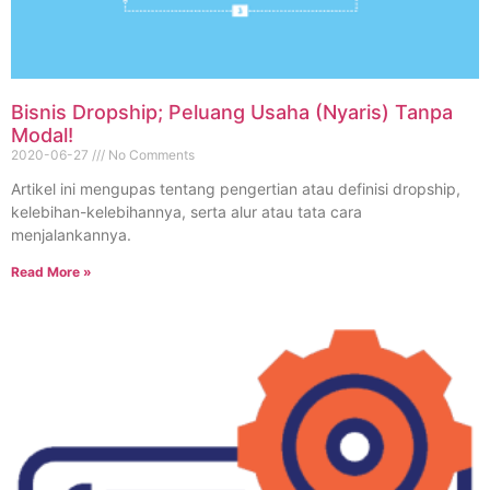
Bisnis Dropship; Peluang Usaha (Nyaris) Tanpa
Modal!
2020-06-27
No Comments
Artikel ini mengupas tentang pengertian atau definisi dropship,
kelebihan-kelebihannya, serta alur atau tata cara
menjalankannya.
Read More »