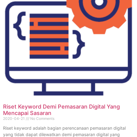
Riset Keyword Demi Pemasaran Digital Yang
Mencapai Sasaran
2020-04-21
No Comments
Riset keyword adalah bagian perencanaan pemasaran digital
yang tidak dapat dilewatkan demi pemasaran digital yang