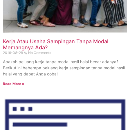
Kerja Atau Usaha Sampingan Tanpa Modal
Memangnya Ada?
2019-08-28
No Comments
Apakah peluang kerja tanpa modal hasil halal benar adanya?
Berikut ini beberapa peluang kerja sampingan tanpa modal hasil
halal yang dapat Anda coba!
Read More »