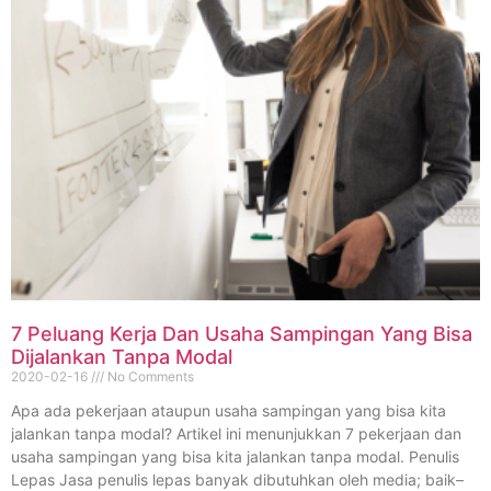
7 Peluang Kerja Dan Usaha Sampingan Yang Bisa
Dijalankan Tanpa Modal
2020-02-16
No Comments
Apa ada pekerjaan ataupun usaha sampingan yang bisa kita
jalankan tanpa modal? Artikel ini menunjukkan 7 pekerjaan dan
usaha sampingan yang bisa kita jalankan tanpa modal. Penulis
Lepas Jasa penulis lepas banyak dibutuhkan oleh media; baik–