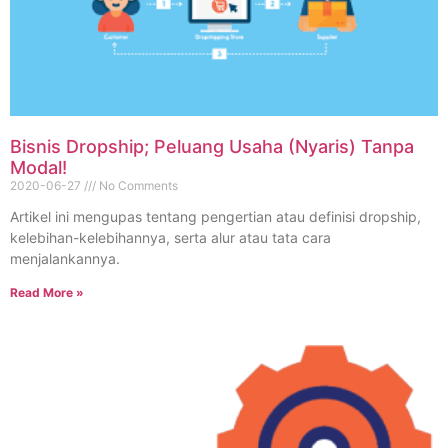
Bisnis Dropship; Peluang Usaha (Nyaris) Tanpa
Modal!
2020-06-27
No Comments
Artikel ini mengupas tentang pengertian atau definisi dropship,
kelebihan-kelebihannya, serta alur atau tata cara
menjalankannya.
Read More »