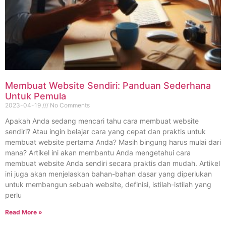
Membuat Website Sendiri: Panduan Sederhana
Untuk Pemula
2023-04-19
No Comments
Apakah Anda sedang mencari tahu cara membuat website
sendiri? Atau ingin belajar cara yang cepat dan praktis untuk
membuat website pertama Anda? Masih bingung harus mulai dari
mana? Artikel ini akan membantu Anda mengetahui cara
membuat website Anda sendiri secara praktis dan mudah. Artikel
ini juga akan menjelaskan bahan-bahan dasar yang diperlukan
untuk membangun sebuah website, definisi, istilah-istilah yang
perlu
Read More »