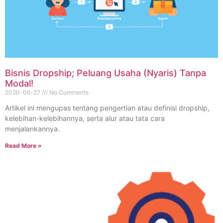
Bisnis Dropship; Peluang Usaha (Nyaris) Tanpa
Modal!
2020-06-27
No Comments
Artikel ini mengupas tentang pengertian atau definisi dropship,
kelebihan-kelebihannya, serta alur atau tata cara
menjalankannya.
Read More »