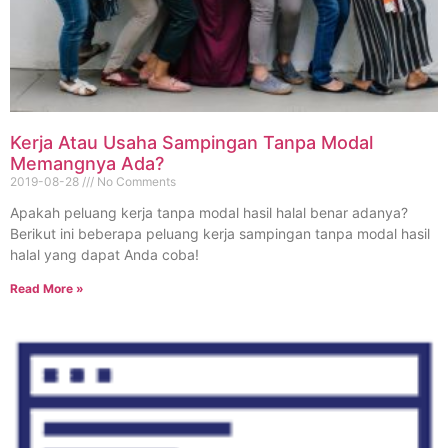
Kerja Atau Usaha Sampingan Tanpa Modal
Memangnya Ada?
2019-08-28
No Comments
Apakah peluang kerja tanpa modal hasil halal benar adanya?
Berikut ini beberapa peluang kerja sampingan tanpa modal hasil
halal yang dapat Anda coba!
Read More »