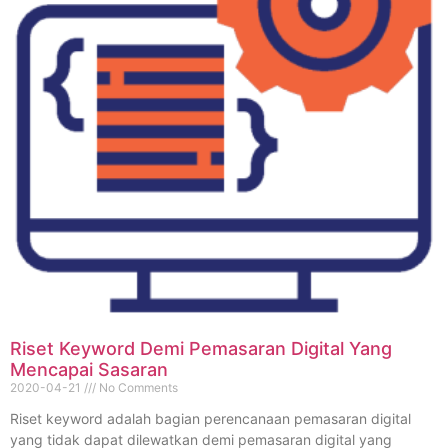
Riset Keyword Demi Pemasaran Digital Yang
Mencapai Sasaran
2020-04-21
No Comments
Riset keyword adalah bagian perencanaan pemasaran digital
yang tidak dapat dilewatkan demi pemasaran digital yang