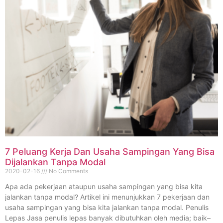
7 Peluang Kerja Dan Usaha Sampingan Yang Bisa
Dijalankan Tanpa Modal
2020-02-16
No Comments
Apa ada pekerjaan ataupun usaha sampingan yang bisa kita
jalankan tanpa modal? Artikel ini menunjukkan 7 pekerjaan dan
usaha sampingan yang bisa kita jalankan tanpa modal. Penulis
Lepas Jasa penulis lepas banyak dibutuhkan oleh media; baik–