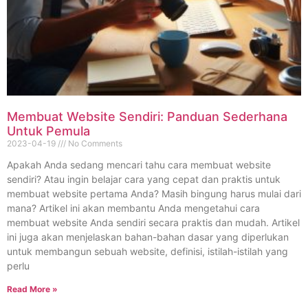
Membuat Website Sendiri: Panduan Sederhana
Untuk Pemula
2023-04-19
No Comments
Apakah Anda sedang mencari tahu cara membuat website
sendiri? Atau ingin belajar cara yang cepat dan praktis untuk
membuat website pertama Anda? Masih bingung harus mulai dari
mana? Artikel ini akan membantu Anda mengetahui cara
membuat website Anda sendiri secara praktis dan mudah. Artikel
ini juga akan menjelaskan bahan-bahan dasar yang diperlukan
untuk membangun sebuah website, definisi, istilah-istilah yang
perlu
Read More »