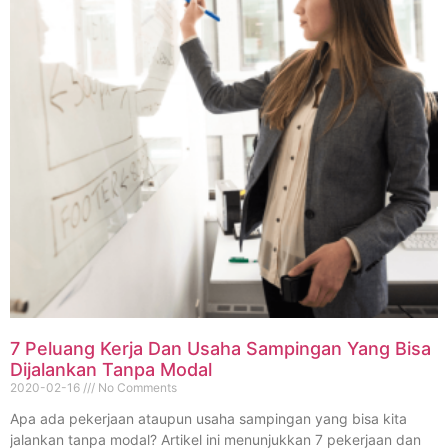
7 Peluang Kerja Dan Usaha Sampingan Yang Bisa
Dijalankan Tanpa Modal
2020-02-16
No Comments
Apa ada pekerjaan ataupun usaha sampingan yang bisa kita
jalankan tanpa modal? Artikel ini menunjukkan 7 pekerjaan dan