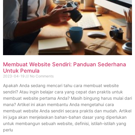
Membuat Website Sendiri: Panduan Sederhana
Untuk Pemula
2023-04-19
No Comments
Apakah Anda sedang mencari tahu cara membuat website
sendiri? Atau ingin belajar cara yang cepat dan praktis untuk
membuat website pertama Anda? Masih bingung harus mulai dari
mana? Artikel ini akan membantu Anda mengetahui cara
membuat website Anda sendiri secara praktis dan mudah. Artikel
ini juga akan menjelaskan bahan-bahan dasar yang diperlukan
untuk membangun sebuah website, definisi, istilah-istilah yang
perlu