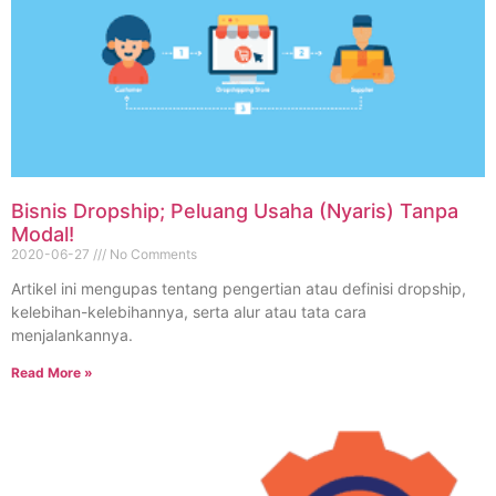
Bisnis Dropship; Peluang Usaha (Nyaris) Tanpa
Modal!
2020-06-27
No Comments
Artikel ini mengupas tentang pengertian atau definisi dropship,
kelebihan-kelebihannya, serta alur atau tata cara
menjalankannya.
Read More »