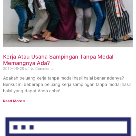
Kerja Atau Usaha Sampingan Tanpa Modal
Memangnya Ada?
2019-08-28
No Comments
Apakah peluang kerja tanpa modal hasil halal benar adanya?
Berikut ini beberapa peluang kerja sampingan tanpa modal hasil
halal yang dapat Anda coba!
Read More »