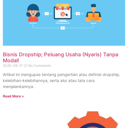
Bisnis Dropship; Peluang Usaha (Nyaris) Tanpa
Modal!
2020-06-27
No Comments
Artikel ini mengupas tentang pengertian atau definisi dropship,
kelebihan-kelebihannya, serta alur atau tata cara
menjalankannya.
Read More »