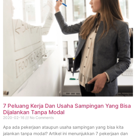
7 Peluang Kerja Dan Usaha Sampingan Yang Bisa
Dijalankan Tanpa Modal
2020-02-16
No Comments
Apa ada pekerjaan ataupun usaha sampingan yang bisa kita
jalankan tanpa modal? Artikel ini menunjukkan 7 pekerjaan dan