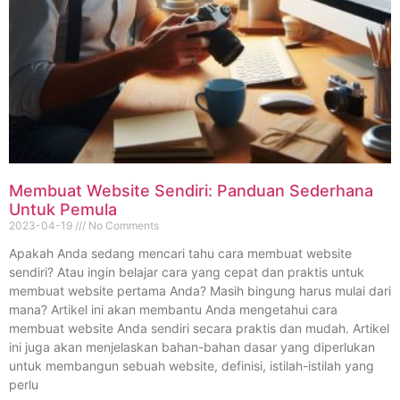
Membuat Website Sendiri: Panduan Sederhana
Untuk Pemula
2023-04-19
No Comments
Apakah Anda sedang mencari tahu cara membuat website
sendiri? Atau ingin belajar cara yang cepat dan praktis untuk
membuat website pertama Anda? Masih bingung harus mulai dari
mana? Artikel ini akan membantu Anda mengetahui cara
membuat website Anda sendiri secara praktis dan mudah. Artikel
ini juga akan menjelaskan bahan-bahan dasar yang diperlukan
untuk membangun sebuah website, definisi, istilah-istilah yang
perlu