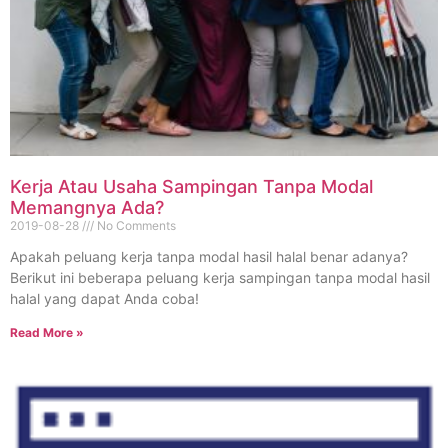
Kerja Atau Usaha Sampingan Tanpa Modal
Memangnya Ada?
2019-08-28
No Comments
Apakah peluang kerja tanpa modal hasil halal benar adanya?
Berikut ini beberapa peluang kerja sampingan tanpa modal hasil
halal yang dapat Anda coba!
Read More »