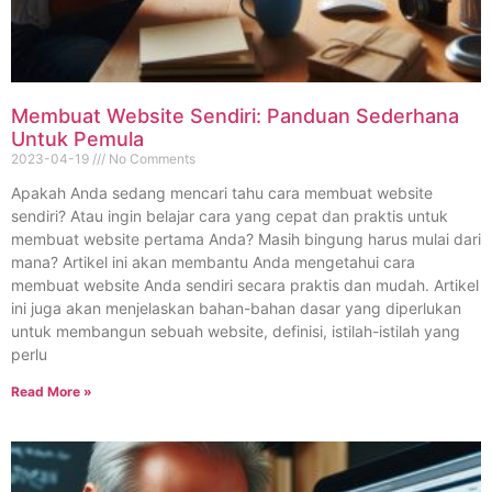
Membuat Website Sendiri: Panduan Sederhana
Untuk Pemula
2023-04-19
No Comments
Apakah Anda sedang mencari tahu cara membuat website
sendiri? Atau ingin belajar cara yang cepat dan praktis untuk
membuat website pertama Anda? Masih bingung harus mulai dari
mana? Artikel ini akan membantu Anda mengetahui cara
membuat website Anda sendiri secara praktis dan mudah. Artikel
ini juga akan menjelaskan bahan-bahan dasar yang diperlukan
untuk membangun sebuah website, definisi, istilah-istilah yang
perlu
Read More »