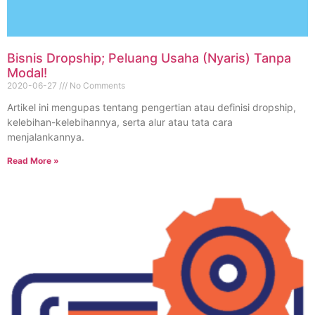
Bisnis Dropship; Peluang Usaha (Nyaris) Tanpa
Modal!
2020-06-27
No Comments
Artikel ini mengupas tentang pengertian atau definisi dropship,
kelebihan-kelebihannya, serta alur atau tata cara
menjalankannya.
Read More »