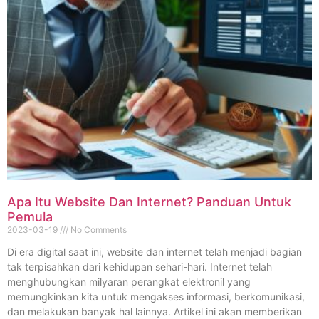
Apa Itu Website Dan Internet? Panduan Untuk
Pemula
2023-03-19
No Comments
Di era digital saat ini, website dan internet telah menjadi bagian
tak terpisahkan dari kehidupan sehari-hari. Internet telah
menghubungkan milyaran perangkat elektronil yang
memungkinkan kita untuk mengakses informasi, berkomunikasi,
dan melakukan banyak hal lainnya. Artikel ini akan memberikan