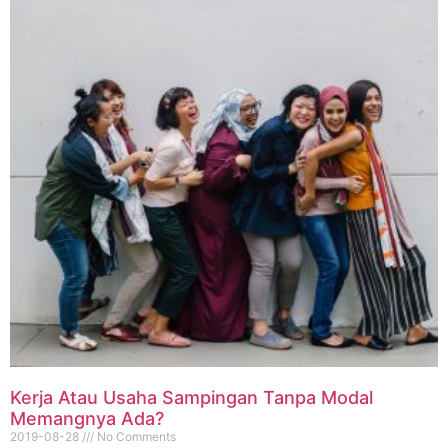
Kerja Atau Usaha Sampingan Tanpa Modal
Memangnya Ada?
2019-08-28
No Comments