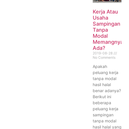
Kerja Atau
Usaha
Sampingan
Tanpa
Modal
Memangnya
Ada?
2019-08-28
No Comments
Apakah
peluang kerja
tanpa modal
hasil halal
benar adanya?
Berikut ini
beberapa
peluang kerja
sampingan
tanpa modal
hasil halal yang