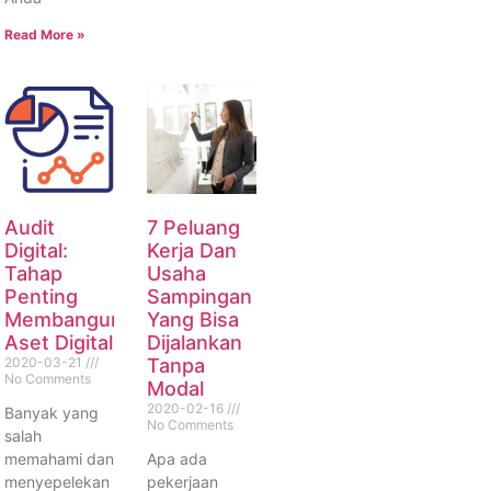
Read More »
Audit
7 Peluang
Digital:
Kerja Dan
Tahap
Usaha
Penting
Sampingan
Membangun
Yang Bisa
Aset Digital
Dijalankan
2020-03-21
Tanpa
No Comments
Modal
2020-02-16
Banyak yang
No Comments
salah
memahami dan
Apa ada
menyepelekan
pekerjaan