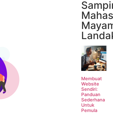
Sampi
Mahas
Mayam
Landa
Membuat
Website
Sendiri:
Panduan
Sederhana
Untuk
Pemula