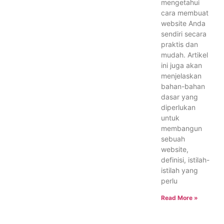
mengetahui
cara membuat
website Anda
sendiri secara
praktis dan
mudah. Artikel
ini juga akan
menjelaskan
bahan-bahan
dasar yang
diperlukan
untuk
membangun
sebuah
website,
definisi, istilah-
istilah yang
perlu
Read More »