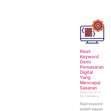
Riset
Keyword
Demi
Pemasaran
Digital
Yang
Mencapai
Sasaran
2020-04-21
No Comments
Riset keyword
adalah bagian