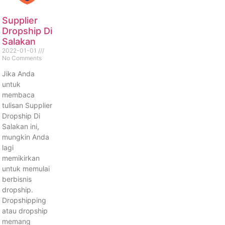
Supplier
Dropship Di
Salakan
2022-01-01
No Comments
Jika Anda
untuk
membaca
tulisan Supplier
Dropship Di
Salakan ini,
mungkin Anda
lagi
memikirkan
untuk memulai
berbisnis
dropship.
Dropshipping
atau dropship
memang