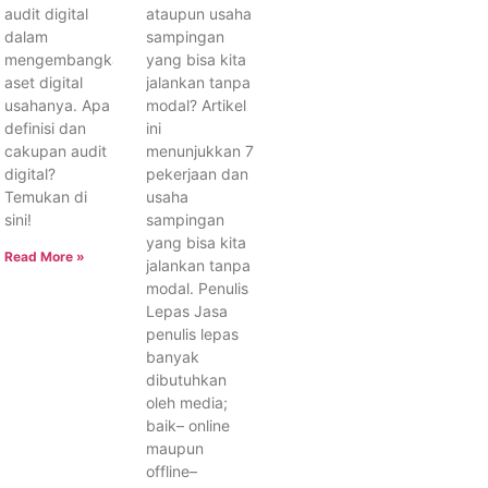
audit digital
ataupun usaha
dalam
sampingan
mengembangkan
yang bisa kita
aset digital
jalankan tanpa
usahanya. Apa
modal? Artikel
definisi dan
ini
cakupan audit
menunjukkan 7
digital?
pekerjaan dan
Temukan di
usaha
sini!
sampingan
yang bisa kita
Read More »
jalankan tanpa
modal. Penulis
Lepas Jasa
penulis lepas
banyak
dibutuhkan
oleh media;
baik– online
maupun
offline–