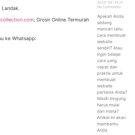
2023-04-19
No Comments
 Landak.
Apakah Anda
collection.com
; Grosir Online Termurah
sedang
mencari tahu
cara membuat
tau ke Whatsapp:
website
sendiri? Atau
ingin belajar
cara yang
cepat dan
praktis untuk
membuat
website
pertama Anda?
Masih bingung
harus mulai
dari mana?
Artikel ini akan
membantu
Anda