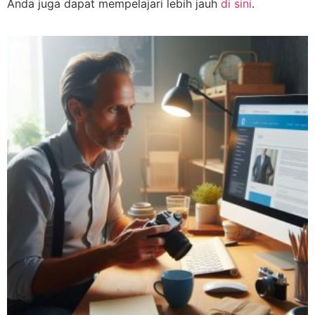
Anda juga dapat mempelajari lebih jauh
di sini
.