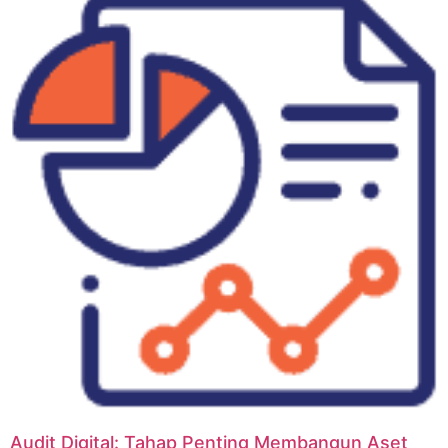
Audit Digital: Tahap Penting Membangun Aset