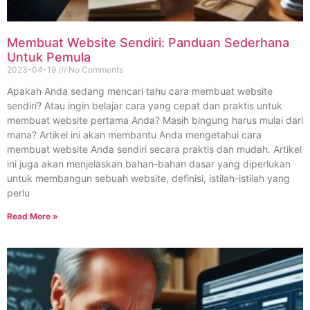
Membuat Website Sendiri: Panduan Sederhana
Untuk Pemula
2023-04-19
No Comments
Apakah Anda sedang mencari tahu cara membuat website
sendiri? Atau ingin belajar cara yang cepat dan praktis untuk
membuat website pertama Anda? Masih bingung harus mulai dari
mana? Artikel ini akan membantu Anda mengetahui cara
membuat website Anda sendiri secara praktis dan mudah. Artikel
ini juga akan menjelaskan bahan-bahan dasar yang diperlukan
untuk membangun sebuah website, definisi, istilah-istilah yang
perlu
Read More »