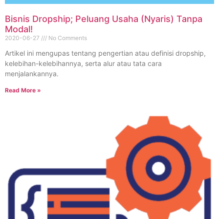
Bisnis Dropship; Peluang Usaha (Nyaris) Tanpa
Modal!
2020-06-27
No Comments
Artikel ini mengupas tentang pengertian atau definisi dropship,
kelebihan-kelebihannya, serta alur atau tata cara
menjalankannya.
Read More »