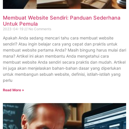
Membuat Website Sendiri: Panduan Sederhana
Untuk Pemula
2023-04-19
No Comments
Apakah Anda sedang mencari tahu cara membuat website
sendiri? Atau ingin belajar cara yang cepat dan praktis untuk
membuat website pertama Anda? Masih bingung harus mulai dari
mana? Artikel ini akan membantu Anda mengetahui cara
membuat website Anda sendiri secara praktis dan mudah. Artikel
ini juga akan menjelaskan bahan-bahan dasar yang diperlukan
untuk membangun sebuah website, definisi, istilah-istilah yang
perlu
Read More »