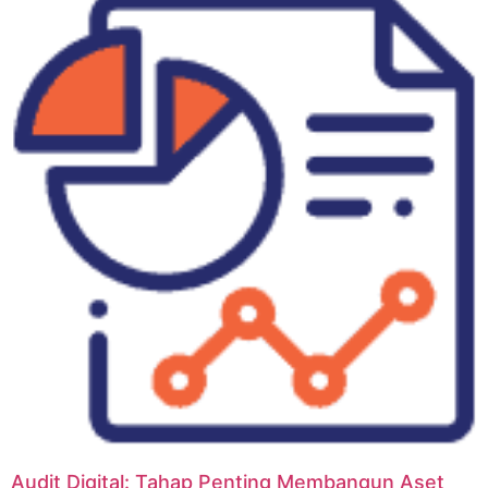
Audit Digital: Tahap Penting Membangun Aset