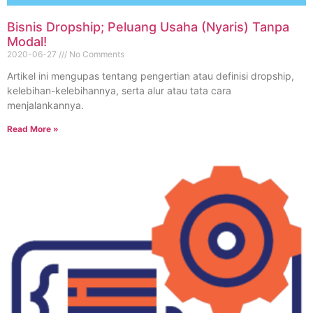
Bisnis Dropship; Peluang Usaha (Nyaris) Tanpa
Modal!
2020-06-27
No Comments
Artikel ini mengupas tentang pengertian atau definisi dropship,
kelebihan-kelebihannya, serta alur atau tata cara
menjalankannya.
Read More »