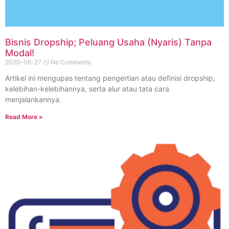
Bisnis Dropship; Peluang Usaha (Nyaris) Tanpa
Modal!
2020-06-27
No Comments
Artikel ini mengupas tentang pengertian atau definisi dropship,
kelebihan-kelebihannya, serta alur atau tata cara
menjalankannya.
Read More »