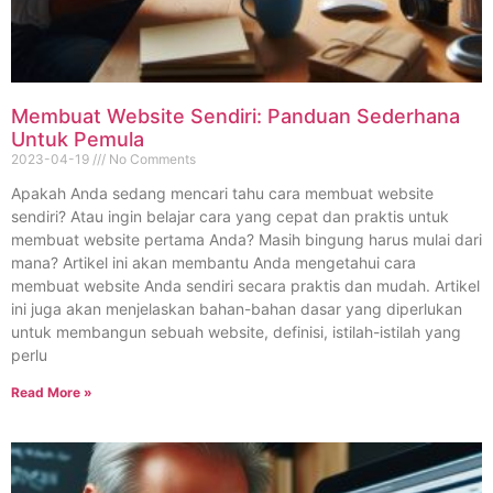
Membuat Website Sendiri: Panduan Sederhana
Untuk Pemula
2023-04-19
No Comments
Apakah Anda sedang mencari tahu cara membuat website
sendiri? Atau ingin belajar cara yang cepat dan praktis untuk
membuat website pertama Anda? Masih bingung harus mulai dari
mana? Artikel ini akan membantu Anda mengetahui cara
membuat website Anda sendiri secara praktis dan mudah. Artikel
ini juga akan menjelaskan bahan-bahan dasar yang diperlukan
untuk membangun sebuah website, definisi, istilah-istilah yang
perlu
Read More »