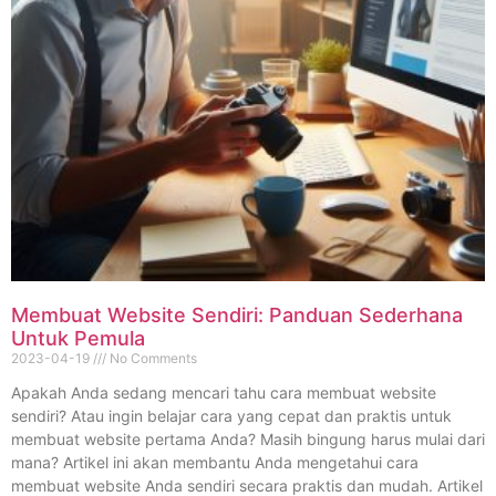
Membuat Website Sendiri: Panduan Sederhana
Untuk Pemula
2023-04-19
No Comments
Apakah Anda sedang mencari tahu cara membuat website
sendiri? Atau ingin belajar cara yang cepat dan praktis untuk
membuat website pertama Anda? Masih bingung harus mulai dari
mana? Artikel ini akan membantu Anda mengetahui cara
membuat website Anda sendiri secara praktis dan mudah. Artikel