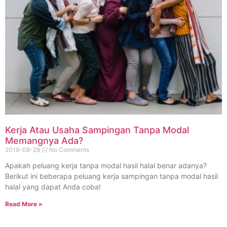
Kerja Atau Usaha Sampingan Tanpa Modal
Memangnya Ada?
2019-08-28
No Comments
Apakah peluang kerja tanpa modal hasil halal benar adanya?
Berikut ini beberapa peluang kerja sampingan tanpa modal hasil
halal yang dapat Anda coba!
Read More »