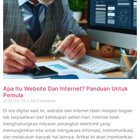
Apa Itu Website Dan Internet? Panduan Untuk
Pemula
2023-03-19
No Comments
Di era digital saat ini, website dan internet telah menjadi bagian
tak terpisahkan dari kehidupan sehari-hari. Internet telah
menghubungkan milyaran perangkat elektronil yang
memungkinkan kita untuk mengakses informasi, berkomunikasi,
dan melakukan banyak hal lainnya. Artikel ini akan memberikan