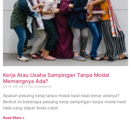
Kerja Atau Usaha Sampingan Tanpa Modal
Memangnya Ada?
2019-08-28
No Comments
Apakah peluang kerja tanpa modal hasil halal benar adanya?
Berikut ini beberapa peluang kerja sampingan tanpa modal hasil
halal yang dapat Anda coba!
Read More »