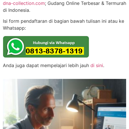
dna-collection.com
; Gudang Online Terbesar & Termurah
di Indonesia.
Isi form pendaftaran di bagian bawah tulisan ini atau ke
Whatsapp:
Anda juga dapat mempelajari lebih jauh
di sini
.