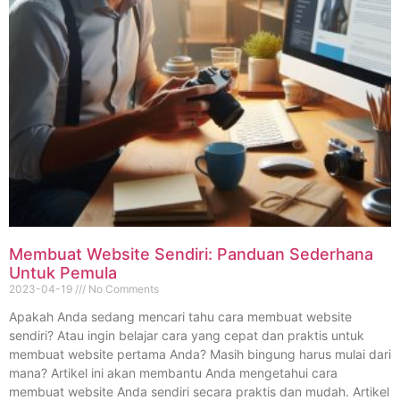
Membuat Website Sendiri: Panduan Sederhana
Untuk Pemula
2023-04-19
No Comments
Apakah Anda sedang mencari tahu cara membuat website
sendiri? Atau ingin belajar cara yang cepat dan praktis untuk
membuat website pertama Anda? Masih bingung harus mulai dari
mana? Artikel ini akan membantu Anda mengetahui cara
membuat website Anda sendiri secara praktis dan mudah. Artikel